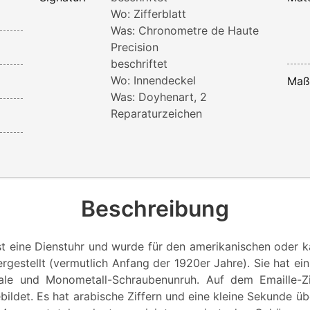
Wo: Zifferblatt
Was: Chronometre de Haute
Precision
beschriftet
Wo: Innendeckel
Maß
Was: Doyhenart, 2
Reparaturzeichen
Beschreibung
st eine Dienstuhr und wurde für den amerikanischen oder 
rgestellt (vermutlich Anfang der 1920er Jahre). Sie hat ei
ale und Monometall-Schraubenunruh. Auf dem Emaille-Zif
ildet. Es hat arabische Ziffern und eine kleine Sekunde üb