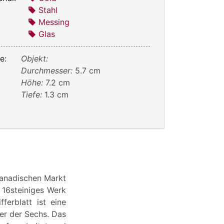
Stahl
Messing
Glas
e:
Objekt:
Durchmesser:
5.7 cm
Höhe:
7.2 cm
Tiefe:
1.3 cm
kanadischen Markt
n 16steiniges Werk
ferblatt ist eine
er der Sechs. Das