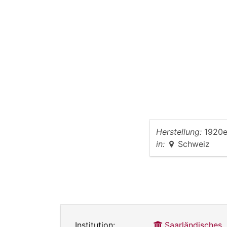
Herstellung:
1920e
in:
Schweiz
Institution:
Saarländisches