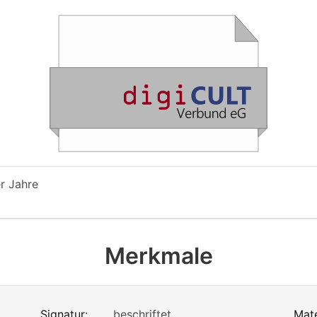
r Jahre
Merkmale
Signatur:
beschriftet
Mate