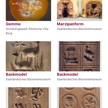
Gemme
Marzipanform
Archäologiepark Römische Villa
Saarländisches Bäckereimuseum
Borg
Backmodel
Backmodel
Saarländisches Bäckereimuseum
Saarländisches Bäckereimuseum