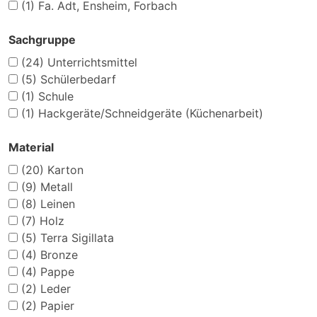
(1)
Fa. Adt, Ensheim, Forbach
Sachgruppe
(24)
Unterrichtsmittel
(5)
Schülerbedarf
(1)
Schule
(1)
Hackgeräte/Schneidgeräte (Küchenarbeit)
Material
(20)
Karton
(9)
Metall
(8)
Leinen
(7)
Holz
(5)
Terra Sigillata
(4)
Bronze
(4)
Pappe
(2)
Leder
(2)
Papier