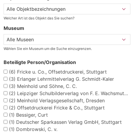
Welcher Art ist das Objekt das Sie suchen?
Museum
Wählen Sie ein Museum um die Suche einzugrenzen.
Beteiligte Person/Organisation
(6)
Fricke u. Co., Offsetdruckerei, Stuttgart
(3)
Erlanger Lehrmittelverlag G. Schmidt-Kaler
(3)
Meinhold und Söhne, C. C.
(2)
Leipziger Schulbilderverlag von F. E. Wachsmuth, Leipzig
(2)
Meinhold Verlagsgesellschaft, Dresden
(2)
Offsetdruckerei Fricke & Co., Stuttgart
(1)
Bessiger, Curt
(1)
Deutscher Sparkassen Verlag GmbH, Stuttgart
(1)
Dombrowski, C. v.