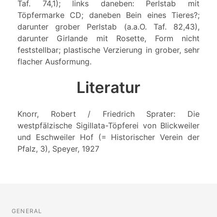
Taf. 74,1); links daneben: Perlstab mit
Töpfermarke CD; daneben Bein eines Tieres?;
darunter grober Perlstab (a.a.O. Taf. 82,43),
darunter Girlande mit Rosette, Form nicht
feststellbar; plastische Verzierung in grober, sehr
flacher Ausformung.
Literatur
Knorr, Robert / Friedrich Sprater: Die
westpfälzische Sigillata-Töpferei von Blickweiler
und Eschweiler Hof (= Historischer Verein der
Pfalz, 3), Speyer, 1927
GENERAL