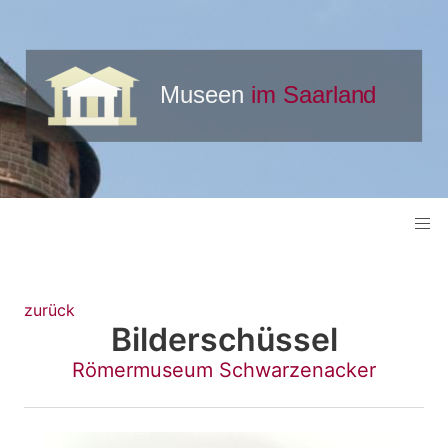
zurück
Bilderschüssel
Römermuseum Schwarzenacker