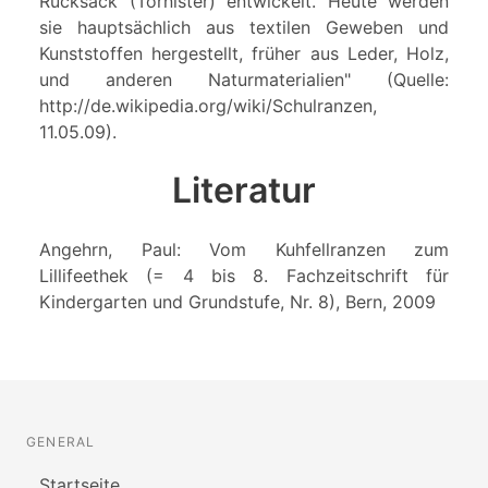
Rucksack (Tornister) entwickelt. Heute werden
sie hauptsächlich aus textilen Geweben und
Kunststoffen hergestellt, früher aus Leder, Holz,
und anderen Naturmaterialien" (Quelle:
http://de.wikipedia.org/wiki/Schulranzen,
11.05.09).
Literatur
Angehrn, Paul: Vom Kuhfellranzen zum
Lillifeethek (= 4 bis 8. Fachzeitschrift für
Kindergarten und Grundstufe, Nr. 8), Bern, 2009
GENERAL
Startseite