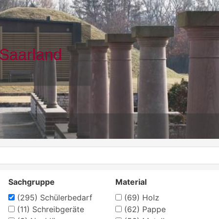
Sachgruppe
Material
(295)
Schülerbedarf
(69)
Holz
(11)
Schreibgeräte
(62)
Pappe