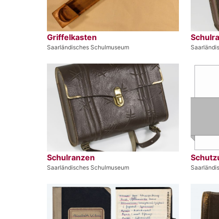
Griffelkasten
Schulr
Saarländisches Schulmuseum
Saarländ
Schulranzen
Schutz
Saarländisches Schulmuseum
Saarländ