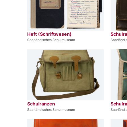
Heft (Schriftwesen)
Schulr
Saarländisches Schulmuseum
Saarländ
Schulranzen
Schulr
Saarländisches Schulmuseum
Saarländ