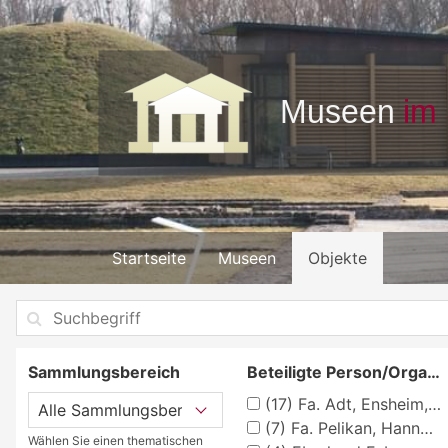
Startseite
Museen
Objekte
Sammlungsbereich
Beteiligte Person/Organisation
(17)
Fa. Adt, Ensheim, Forbach
(7)
Fa. Pelikan, Hannover, Berlin
Wählen Sie einen thematischen