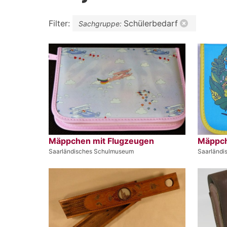
Filter:
Schülerbedarf
Sachgruppe:
Mäppchen mit Flugzeugen
Mäppch
Saarländisches Schulmuseum
Saarländ