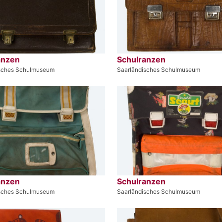
anzen
Schulranzen
isches Schulmuseum
Saarländisches Schulmuseum
anzen
Schulranzen
isches Schulmuseum
Saarländisches Schulmuseum