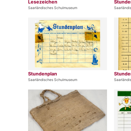
Lesezeichen
Stunde
Saarländisches Schulmuseum
Saarländ
Stundenplan
Stunde
Saarländisches Schulmuseum
Saarländ