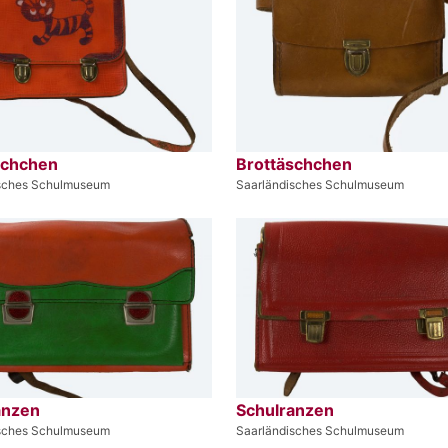
schchen
Brottäschchen
isches Schulmuseum
Saarländisches Schulmuseum
anzen
Schulranzen
isches Schulmuseum
Saarländisches Schulmuseum