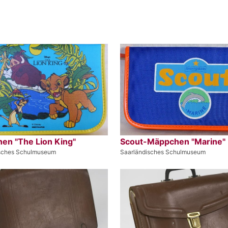
en "The Lion King"
Scout-Mäppchen "Marine"
isches Schulmuseum
Saarländisches Schulmuseum