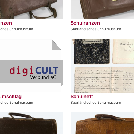
anzen
Schulranzen
isches Schulmuseum
Saarländisches Schulmuseum
umschlag
Schulheft
isches Schulmuseum
Saarländisches Schulmuseum