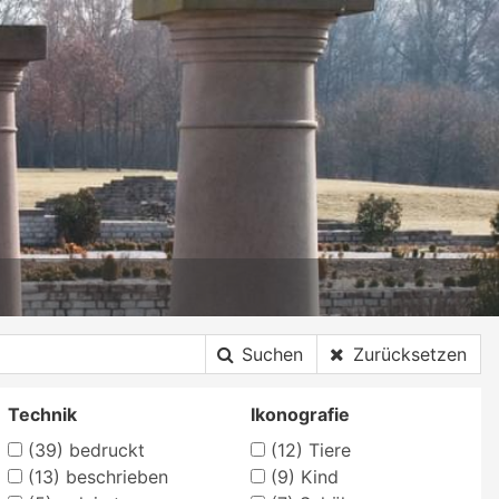
Suchen
Zurücksetzen
Technik
Ikonografie
(39)
bedruckt
(12)
Tiere
(13)
beschrieben
(9)
Kind