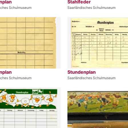
nplan
Stahlfeder
isches Schulmuseum
Saarländisches Schulmuseum
nplan
Stundenplan
isches Schulmuseum
Saarländisches Schulmuseum