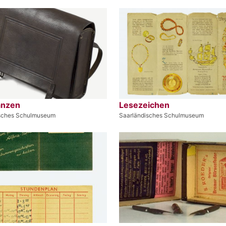
anzen
Lesezeichen
isches Schulmuseum
Saarländisches Schulmuseum