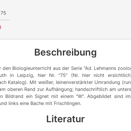
 75
l
Beschreibung
 den Biologieunterricht aus der Serie "Ad. Lehmanns zoolo
h in Leipzig, hier Nr. "75" (Nr. hier nicht ersichtlic
ach Katalog). Mit weißer, leinenverstärkter Umrandung (r
am oberen Rand zur Aufhängung; handschriftlich am unteren 
n Bildrand ein Signet mit einem "W". Abgebildet sind i
und links eine Bache mit Frischlingen.
Literatur