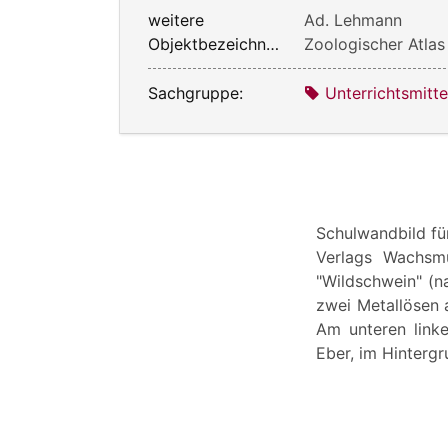
weitere
Ad. Lehmann
Objektbezeichnung:
Zoologischer Atlas
Sachgruppe:
Unterrichtsmitte
Schulwandbild für
Verlags Wachsmut
"Wildschwein" (n
zwei Metallösen 
Am unteren linke
Eber, im Hintergr