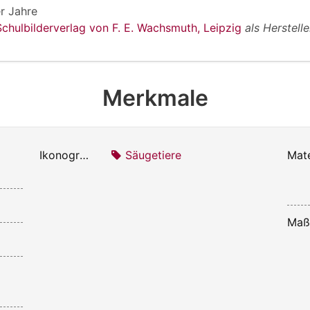
r Jahre
Schulbilderverlag von F. E. Wachsmuth, Leipzig
als Herstelle
Merkmale
Ikonografie:
Säugetiere
Mate
Maß