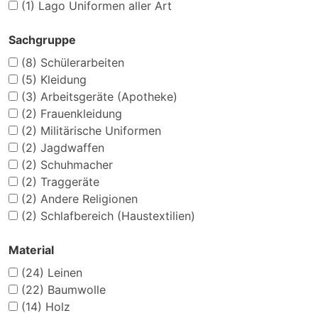
(1)
Lago Uniformen aller Art
Sachgruppe
(8)
Schülerarbeiten
(5)
Kleidung
(3)
Arbeitsgeräte (Apotheke)
(2)
Frauenkleidung
(2)
Militärische Uniformen
(2)
Jagdwaffen
(2)
Schuhmacher
(2)
Traggeräte
(2)
Andere Religionen
(2)
Schlafbereich (Haustextilien)
Material
(24)
Leinen
(22)
Baumwolle
(14)
Holz