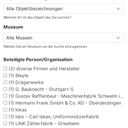
Welcher Art ist das Objekt das Sie suchen?
Museum
Wählen Sie ein Museum um die Suche einzugrenzen.
Beteiligte Person/Organisation
(2)
diverse Firmen und Hersteller
(1)
Bleyle
(1)
Drägerwerke
(1)
G. Bauknecht - Stuttgart-S
(1)
Gustav Rafflenbeul - Maschinenfabrik Schwelm i./W.
(1)
Hermann Frank GmbH & Co. KG - Oberderdingen
(1)
Inkas
(1)
Isko - Carl Isken, Uniformmützenfabrik
(1)
LINK Zählerfabrik - Griesheim