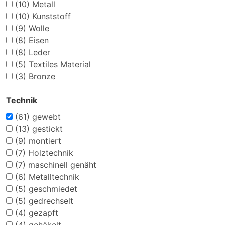
(10)
Metall
(10)
Kunststoff
(9)
Wolle
(8)
Eisen
(8)
Leder
(5)
Textiles Material
(3)
Bronze
Technik
(61)
gewebt
(13)
gestickt
(9)
montiert
(7)
Holztechnik
(7)
maschinell genäht
(6)
Metalltechnik
(5)
geschmiedet
(5)
gedrechselt
(4)
gezapft