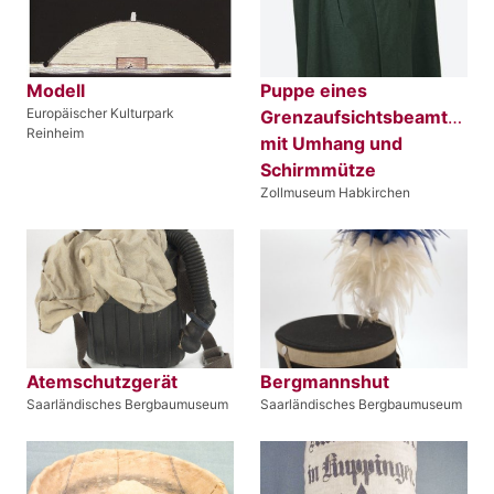
Modell
Puppe eines
Europäischer Kulturpark
Grenzaufsichtsbeamten
Reinheim
mit Umhang und
Schirmmütze
Zollmuseum Habkirchen
Atemschutzgerät
Bergmannshut
Saarländisches Bergbaumuseum
Saarländisches Bergbaumuseum