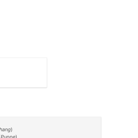
hang
)
(
Puppe
)