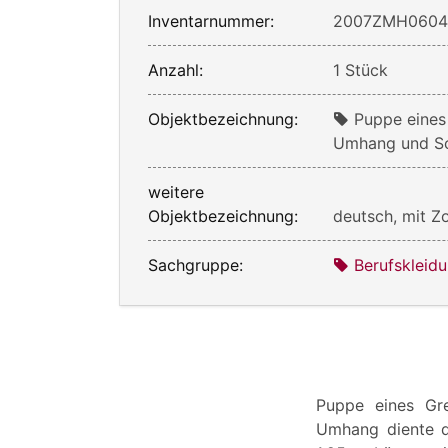
Inventarnummer:
2007ZMH060
Anzahl:
1 Stück
Objektbezeichnung:
Puppe eines
Umhang und S
weitere
Objektbezeichnung:
deutsch, mit Z
Sachgruppe:
Berufskleid
Puppe eines Gr
Umhang diente d