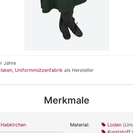
r Jahre
l Isken, Uniformmützenfabrik
als Hersteller
Merkmale
 Habkirchen
Material:
Loden
(
Um
Kunststoff