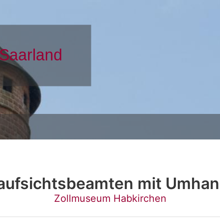
aufsichtsbeamten mit Umha
Zollmuseum Habkirchen