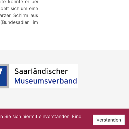
ite konnte er bei
delt sich um eine
arzer Schirm aus
(Bundesadler im
Sie sich hiermit einverstanden. Eine
Verstanden