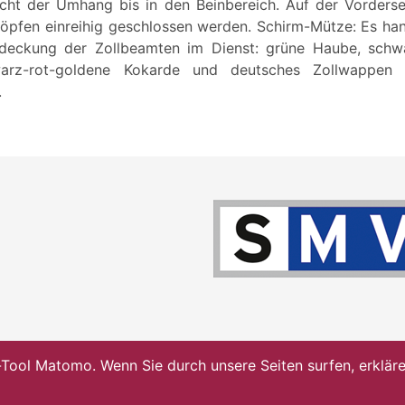
cht der Umhang bis in den Beinbereich. Auf der Vorderse
nöpfen einreihig geschlossen werden. Schirm-Mütze: Es han
deckung der Zollbeamten im Dienst: grüne Haube, schw
hwarz-rot-goldene Kokarde und deutsches Zollwappen 
.
ol Matomo. Wenn Sie durch unsere Seiten surfen, erklären 