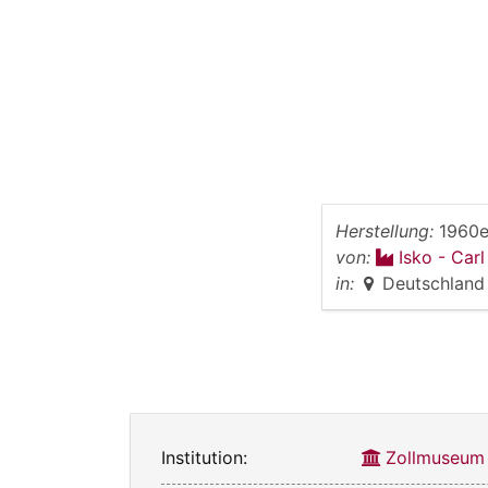
Herstellung:
1960e
von:
Isko - Car
in:
Deutschland
Institution:
Zollmuseum