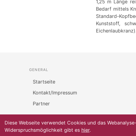
1,25 m Länge rei
Bedarf mittels K
Standard-Kopfbe
Kunststoff, sc
Eichenlaubkranz)
GENERAL
Startseite
Kontakt/Impressum
Partner
Diese Webseite verwendet Cookies und das Webanalyse-To
Widerspruchsmöglichkeit gibt es
hier
.