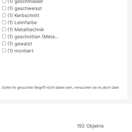
(1)
geschmiedet
(1)
geschweisst
(1)
Kerbschnitt
(1)
Leimfarbe
(1)
Metalltechnik
(1)
geschnitten (Metalltechnik)
(1)
gewalzt
(1)
montiert
ollte Ihr gesuchter Begriff nicht dabei sein, versuchen sie es doch über
192 Objekte