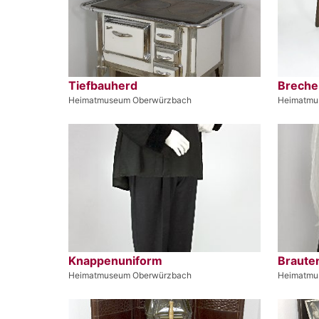
Tiefbauherd
Breche
Heimatmuseum Oberwürzbach
Heimatmu
Knappenuniform
Braute
Heimatmuseum Oberwürzbach
Heimatmu