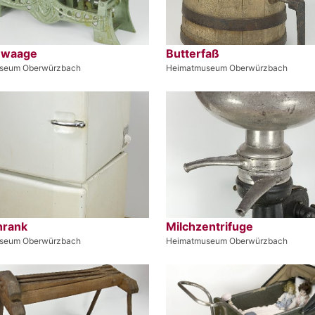
nwaage
Butterfaß
seum Oberwürzbach
Heimatmuseum Oberwürzbach
hrank
Milchzentrifuge
seum Oberwürzbach
Heimatmuseum Oberwürzbach