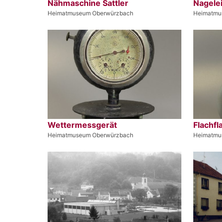
Nähmaschine Sattler
Nagele
Heimatmuseum Oberwürzbach
Heimatmu
Wettermessgerät
Flachfl
Heimatmuseum Oberwürzbach
Heimatmu