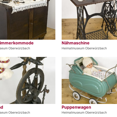
fzimmerkommode
Nähmaschine
seum Oberwürzbach
Heimatmuseum Oberwürzbach
ad
Puppenwagen
seum Oberwürzbach
Heimatmuseum Oberwürzbach