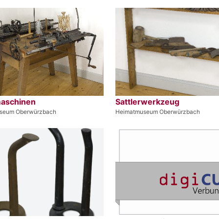
maschinen
Sattlerwerkzeug
seum Oberwürzbach
Heimatmuseum Oberwürzbach