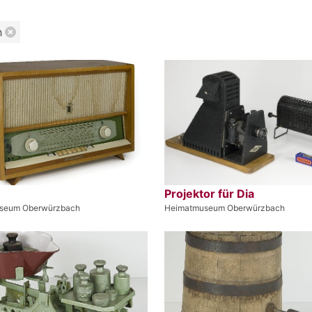
h
Projektor für Dia
seum Oberwürzbach
Heimatmuseum Oberwürzbach