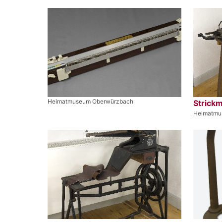
Heimatmuseum Oberwürzbach
Strick
Heimatmu