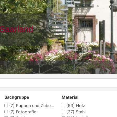
Sachgruppe
Material
(7)
Puppen und Zubehör
(53)
Holz
(7)
Fotografie
(37)
Stahl