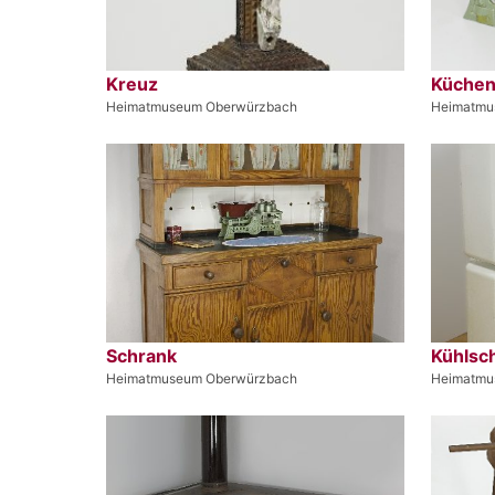
Kreuz
Küche
Heimatmuseum Oberwürzbach
Heimatmu
Schrank
Kühlsc
Heimatmuseum Oberwürzbach
Heimatmu