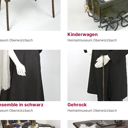
Kinderwagen
seum Oberwürzbach
Heimatmuseum Oberwürzbach
nsemble in schwarz
Gehrock
seum Oberwürzbach
Heimatmuseum Oberwürzbach