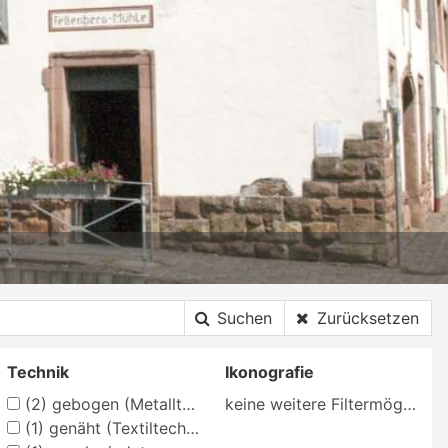
Suchen
Zurücksetzen
Technik
Ikonografie
(2)
gebogen (Metalltechnik)
keine weitere Filtermöglichkeit
(1)
genäht (Textiltechnik)