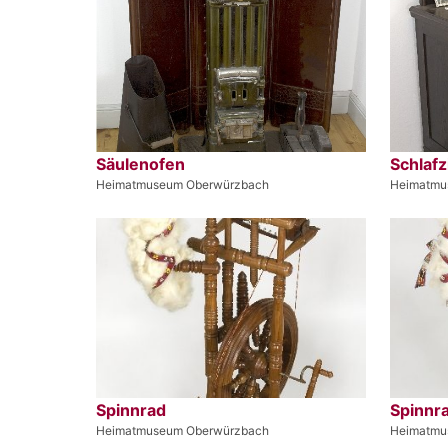
Säulenofen
Schla
Heimatmuseum Oberwürzbach
Heimatmu
Spinnrad
Spinnr
Heimatmuseum Oberwürzbach
Heimatmu