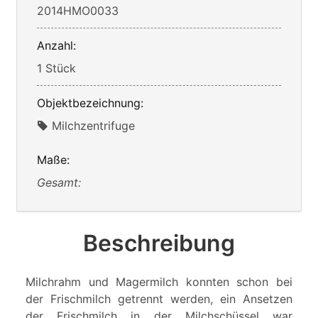
2014HMO0033
Anzahl:
1 Stück
Objektbezeichnung:
Milchzentrifuge
Maße:
Gesamt:
Beschreibung
Milchrahm und Magermilch konnten schon bei
der Frischmilch getrennt werden, ein Ansetzen
der Frischmilch in der Milchschüssel war