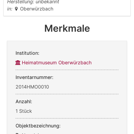
Herstellung:
unbekannt
in:
Oberwürzbach
Merkmale
Institution:
Heimatmuseum Oberwürzbach
Inventarnummer:
2014HMO0010
Anzahl:
1 Stück
Objektbezeichnung: