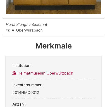
Herstellung:
unbekannt
in:
Oberwürzbach
Merkmale
Institution:
Heimatmuseum Oberwürzbach
Inventarnummer:
2014HMO0012
Anzahl: