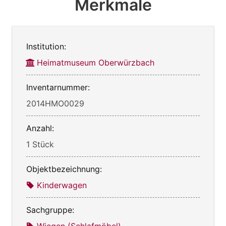
Merkmale
Institution:
Heimatmuseum Oberwürzbach
Inventarnummer:
2014HMO0029
Anzahl:
1 Stück
Objektbezeichnung:
Kinderwagen
Sachgruppe:
Wiegen (Schlafmöbel)