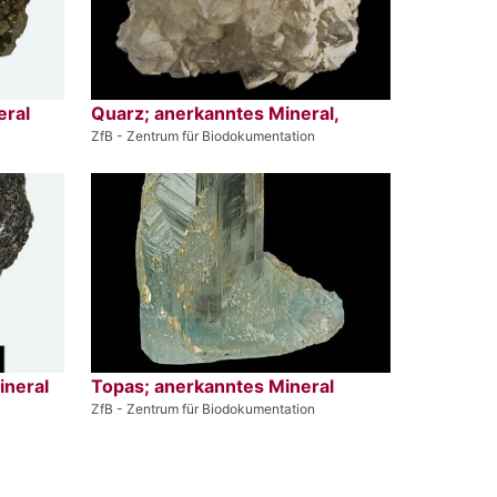
eral
Quarz; anerkanntes Mineral,
ZfB - Zentrum für Biodokumentation
ineral
Topas; anerkanntes Mineral
ZfB - Zentrum für Biodokumentation