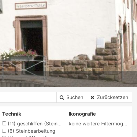
Suchen
Zurücksetzen
Technik
Ikonografie
(11)
geschliffen (Steinbearbeitung)
keine weitere Filtermöglichkeit
(6)
Steinbearbeitung