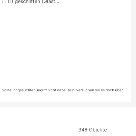
(1)
geschliffen (Glastechniken)
ollte Ihr gesuchter Begriff nicht dabei sein, versuchen sie es doch über
346 Objekte