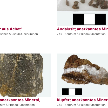
r aus Achat"
Andalusit; anerkanntes Mi
isches Museum Oberkirchen
ZfB - Zentrum für Biodokumentation
 anerkanntes Mineral,
Kupfer; anerkanntes Miner
trum für Biodokumentation
ZfB - Zentrum für Biodokumentation