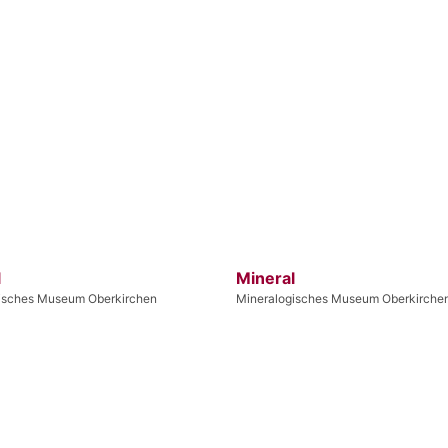
l
Mineral
isches Museum Oberkirchen
Mineralogisches Museum Oberkirche