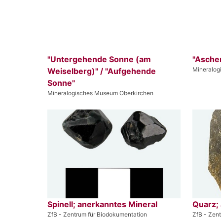
"Untergehende Sonne (am
"Asche
Mineralog
Weiselberg)" / "Aufgehende
Sonne"
Mineralogisches Museum Oberkirchen
Spinell; anerkanntes Mineral
Quarz;
ZfB - Zentrum für Biodokumentation
ZfB - Zen