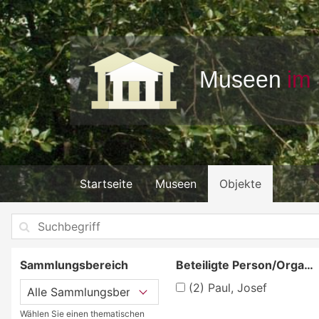
Startseite
Museen
Objekte
Sammlungsbereich
Beteiligte Person/Organisation
(2)
Paul, Josef
Wählen Sie einen thematischen