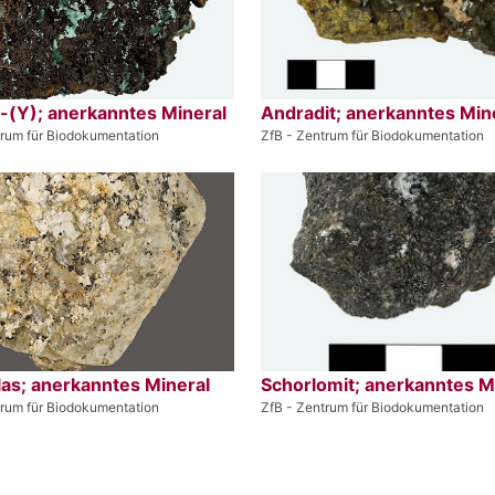
-(Y); anerkanntes Mineral
Andradit; anerkanntes Min
trum für Biodokumentation
ZfB - Zentrum für Biodokumentation
as; anerkanntes Mineral
Schorlomit; anerkanntes M
trum für Biodokumentation
ZfB - Zentrum für Biodokumentation