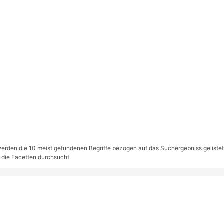
rden die 10 meist gefundenen Begriffe bezogen auf das Suchergebniss gelistet. S
 die Facetten durchsucht.