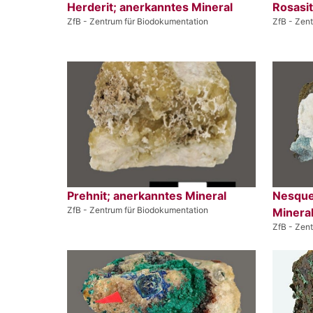
Herderit; anerkanntes Mineral
Rosasit
ZfB - Zentrum für Biodokumentation
ZfB - Zen
Prehnit; anerkanntes Mineral
Nesque
ZfB - Zentrum für Biodokumentation
Minera
ZfB - Zen