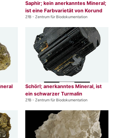
Saphir; kein anerkanntes Mineral;
ist eine Farbvarietät von Korund
ZfB - Zentrum für Biodokumentation
ineral
Schörl; anerkanntes Mineral, ist
ein schwarzer Turmalin
ZfB - Zentrum für Biodokumentation