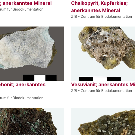
; anerkanntes Mineral
Chalkopyrit, Kupferkies;
trum für Biodokumentation
anerkanntes Mineral
ZfB - Zentrum für Biodokumentation
honit; anerkanntes
Vesuvianit; anerkanntes M
ZfB - Zentrum für Biodokumentation
l
trum für Biodokumentation