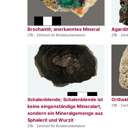
Brochantit; anerkanntes Mineral
Agardit
ZfB - Zentrum für Biodokumentation
ZfB - Zen
Schalenblende; Schalenblende ist
Orthokl
ZfB - Zen
keine eingenständige Mineralart,
sondern ein Mineralgemenge aus
Sphalerit und Wurzit
ZfB - Zentrum für Biodokumentation