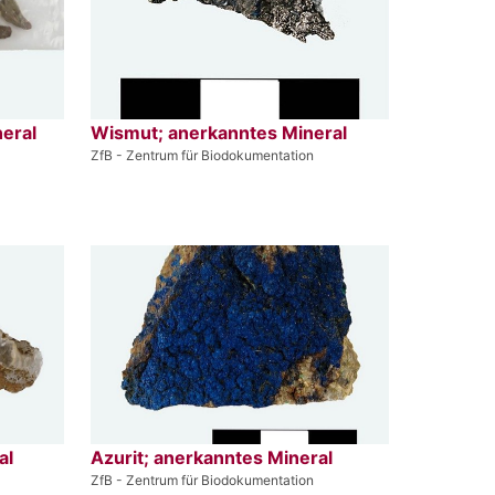
neral
Wismut; anerkanntes Mineral
ZfB - Zentrum für Biodokumentation
al
Azurit; anerkanntes Mineral
ZfB - Zentrum für Biodokumentation