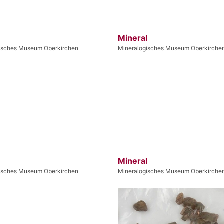
l
Mineral
isches Museum Oberkirchen
Mineralogisches Museum Oberkirche
l
Mineral
isches Museum Oberkirchen
Mineralogisches Museum Oberkirche