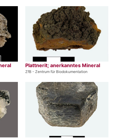
neral
Plattnerit; anerkanntes Mineral
ZfB - Zentrum für Biodokumentation