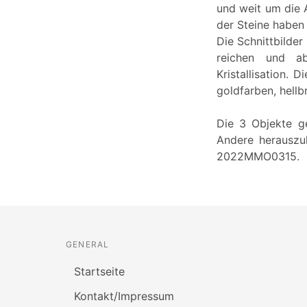
und weit um die A
der Steine haben
Die Schnittbilder
reichen und ab
Kristallisation. 
goldfarben, hell
Die 3 Objekte g
Andere herauszu
2022MMO0315.
GENERAL
Startseite
Kontakt/Impressum