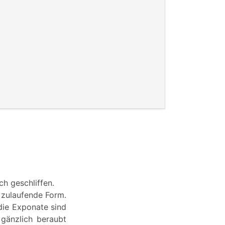
h geschliffen.
 zulaufende Form.
die Exponate sind
 gänzlich beraubt