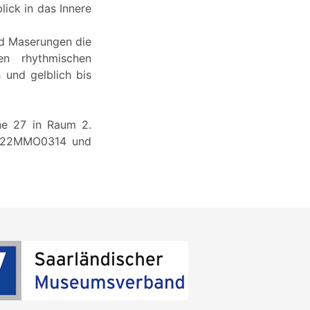
lick in das Innere
und Maserungen die
en rhythmischen
h und gelblich bis
ne 27 in Raum 2.
 2022MMO0314 und