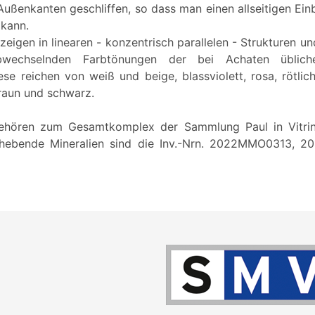
ußenkanten geschliffen, so dass man einen allseitigen Einb
 kann.
 zeigen in linearen - konzentrisch parallelen - Strukturen 
wechselnden Farbtönungen der bei Achaten üblich
Diese reichen von weiß und beige, blassviolett, rosa, rötlic
braun und schwarz.
ehören zum Gesamtkomplex der Sammlung Paul in Vitri
hebende Mineralien sind die Inv.-Nrn. 2022MMO0313,