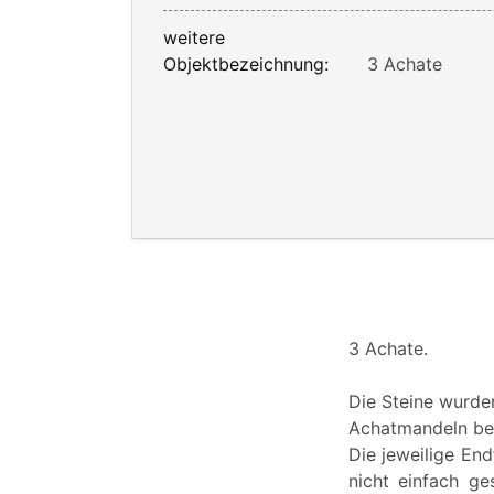
weitere
Objektbezeichnung:
3 Achate
3 Achate.
Die Steine wurde
Achatmandeln bes
Die jeweilige En
nicht einfach ge