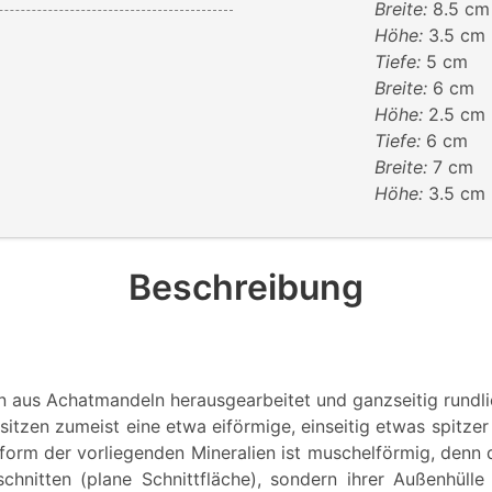
Breite:
8.5 cm
Höhe:
3.5 cm
Tiefe:
5 cm
Breite:
6 cm
Höhe:
2.5 cm
Tiefe:
6 cm
Breite:
7 cm
Höhe:
3.5 cm
Beschreibung
n aus Achatmandeln herausgearbeitet und ganzseitig rundlic
itzen zumeist eine etwa eiförmige, einseitig etwas spitzer
dform der vorliegenden Mineralien ist muschelförmig, denn 
schnitten (plane Schnittfläche), sondern ihrer Außenhülle