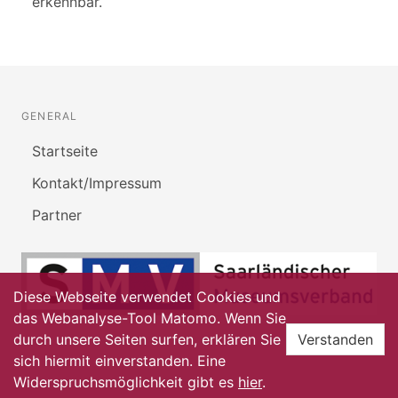
erkennbar.
GENERAL
Startseite
Kontakt/Impressum
Partner
Diese Webseite verwendet Cookies und
das Webanalyse-Tool Matomo. Wenn Sie
durch unsere Seiten surfen, erklären Sie
Verstanden
sich hiermit einverstanden. Eine
Widerspruchsmöglichkeit gibt es
hier
.