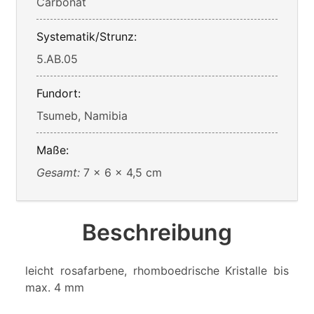
Carbonat
Systematik/Strunz:
5.AB.05
Fundort:
Tsumeb, Namibia
Maße:
Gesamt:
7 x 6 x 4,5 cm
Beschreibung
leicht rosafarbene, rhomboedrische Kristalle bis
max. 4 mm