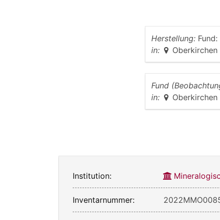
Herstellung:
Fund:
in:
Oberkirchen
Fund (Beobachtun
in:
Oberkirchen
Institution:
Mineralogis
Inventarnummer:
2022MMO008