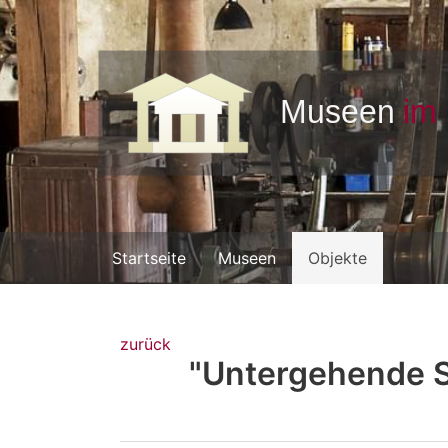
Startseite
Museen
Objekte
zurück
"Untergehende S