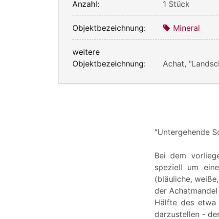
Anzahl:
1 Stück
Objektbezeichnung:
Mineral
weitere
Objektbezeichnung:
Achat, "Landsc
"Untergehende So
Bei dem vorlieg
speziell um ein
(bläuliche, weiße
der Achatmandel e
Hälfte des etwa
darzustellen - d