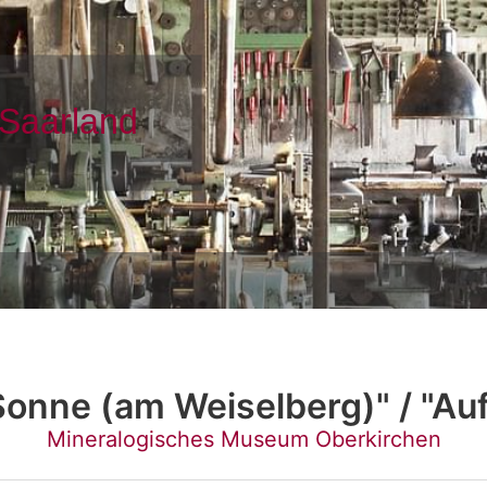
onne (am Weiselberg)" / "A
Mineralogisches Museum Oberkirchen