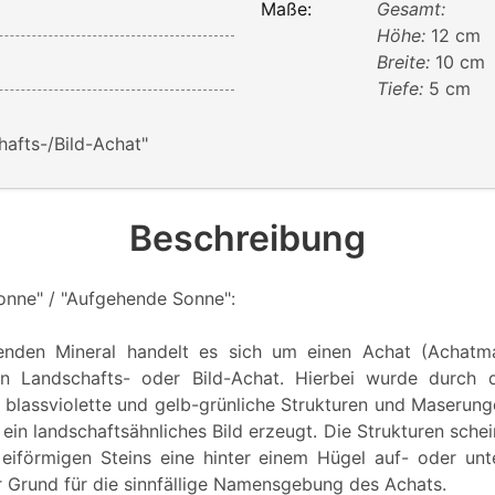
Maße:
Gesamt:
Höhe:
12 cm
Breite:
10 cm
Tiefe:
5 cm
hafts-/Bild-Achat"
Beschreibung
nne" / "Aufgehende Sonne":
enden Mineral handelt es sich um einen Achat (Achatm
en Landschafts- oder Bild-Achat. Hierbei wurde durch 
, blassviolette und gelb-grünliche Strukturen und Maserung
in landschaftsähnliches Bild erzeugt. Die Strukturen sche
 eiförmigen Steins eine hinter einem Hügel auf- oder un
er Grund für die sinnfällige Namensgebung des Achats.