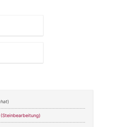
hat
)
 (Steinbearbeitung)