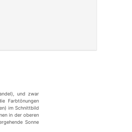
andel), und zwar
die Farbtönungen
en) im Schnittbild
inen in der oberen
tergehende Sonne