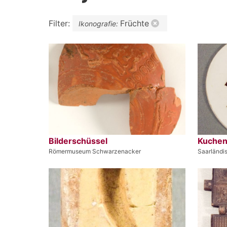
Filter:
Früchte
Ikonografie:
Bilderschüssel
Kuchen
Römermuseum Schwarzenacker
Saarländi