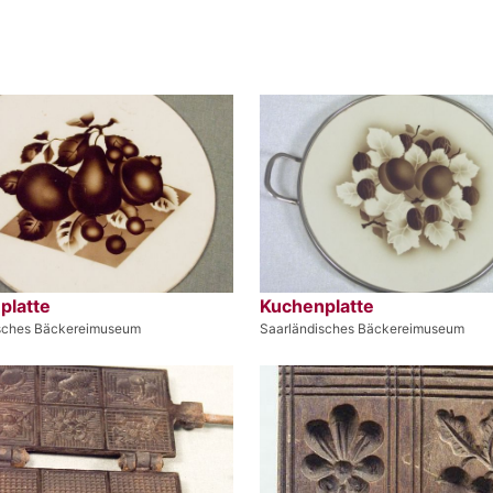
platte
Kuchenplatte
sches Bäckereimuseum
Saarländisches Bäckereimuseum