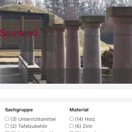
Sachgruppe
Material
(3)
Unterrichtsmittel
(14)
Holz
(2)
Tafelzubehör
(6)
Zinn