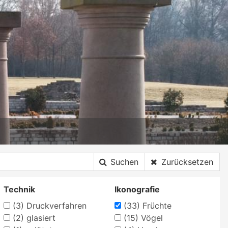
Suchen
Zurücksetzen
Technik
Ikonografie
(3)
Druckverfahren
(33)
Früchte
(2)
glasiert
(15)
Vögel