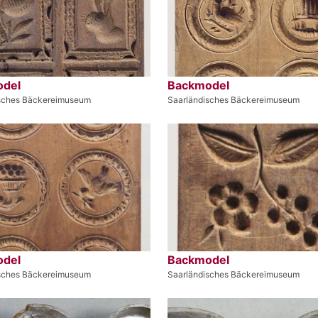
del
Backmodel
sches Bäckereimuseum
Saarländisches Bäckereimuseum
del
Backmodel
sches Bäckereimuseum
Saarländisches Bäckereimuseum