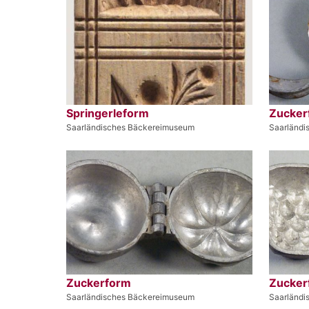
Springerleform
Zucker
Saarländisches Bäckereimuseum
Saarländi
Zuckerform
Zucker
Saarländisches Bäckereimuseum
Saarländi