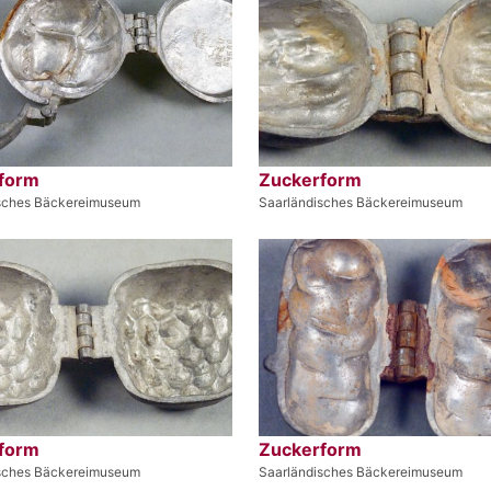
form
Zuckerform
sches Bäckereimuseum
Saarländisches Bäckereimuseum
form
Zuckerform
sches Bäckereimuseum
Saarländisches Bäckereimuseum