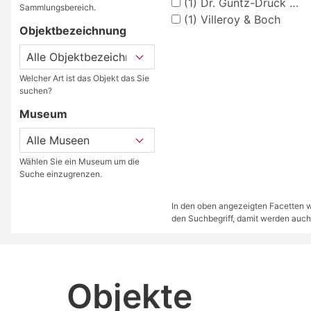
(1)
Dr. Güntz-Druck Dresden
Sammlungsbereich.
(1)
Villeroy & Boch
Objektbezeichnung
Welcher Art ist das Objekt das Sie
suchen?
Museum
Wählen Sie ein Museum um die
Suche einzugrenzen.
In den oben angezeigten Facetten we
den Suchbegriff, damit werden auch
Objekte