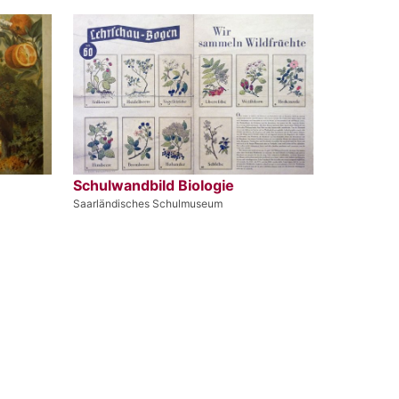
Schulwandbild Biologie
Saarländisches Schulmuseum