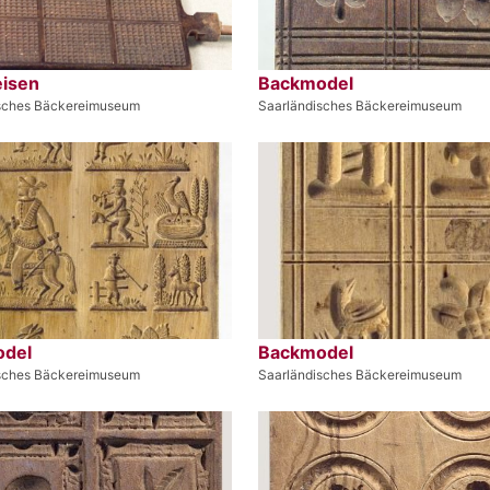
eisen
Backmodel
sches Bäckereimuseum
Saarländisches Bäckereimuseum
del
Backmodel
sches Bäckereimuseum
Saarländisches Bäckereimuseum