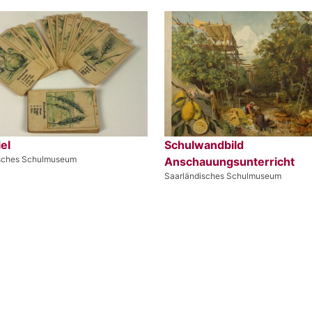
el
Schulwandbild
isches Schulmuseum
Anschauungsunterricht
Saarländisches Schulmuseum