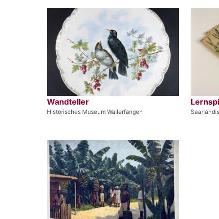
Wandteller
Lernspi
Historisches Museum Wallerfangen
Saarländ