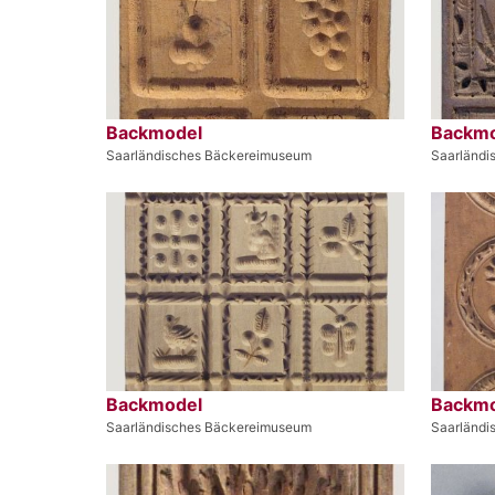
Backmodel
Backmo
Saarländisches Bäckereimuseum
Saarländi
Backmodel
Backmo
Saarländisches Bäckereimuseum
Saarländi