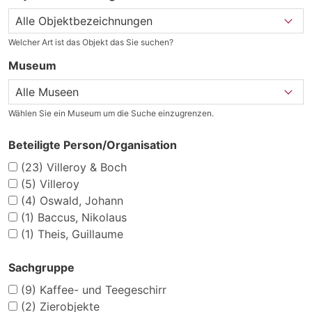
Welcher Art ist das Objekt das Sie suchen?
Museum
Wählen Sie ein Museum um die Suche einzugrenzen.
Beteiligte Person/Organisation
(23)
Villeroy & Boch
(5)
Villeroy
(4)
Oswald, Johann
(1)
Baccus, Nikolaus
(1)
Theis, Guillaume
Sachgruppe
(9)
Kaffee- und Teegeschirr
(2)
Zierobjekte