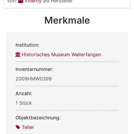
von:
Villeroy
als Hersteller
Merkmale
Institution:
Historisches Museum Wallerfangen
Inventarnummer:
2009HMW0399
Anzahl:
1 Stück
Objektbezeichnung:
Teller