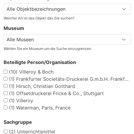
Welcher Art ist das Objekt das Sie suchen?
Museum
Wählen Sie ein Museum um die Suche einzugrenzen.
Beteiligte Person/Organisation
(10)
Villeroy & Boch
(1)
Frankfurter Societäts-Druckerei G.m.b.H. Frankfurt a. M.
(1)
Hirsch, Christian Gotthard
(1)
Offsetdruckerei Fricke & Co., Stuttgart
(1)
Villeroy
(1)
Waterman, Paris, France
Sachgruppe
(2)
Unterrichtsmittel