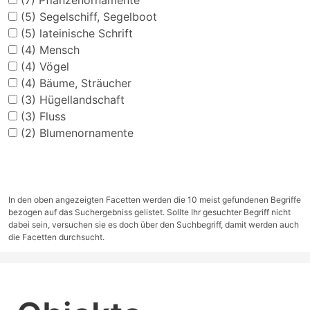
(7)
Pflanzenornamente
(5)
Segelschiff, Segelboot
(5)
lateinische Schrift
(4)
Mensch
(4)
Vögel
(4)
Bäume, Sträucher
(3)
Hügellandschaft
(3)
Fluss
(2)
Blumenornamente
In den oben angezeigten Facetten werden die 10 meist gefundenen Begriffe
bezogen auf das Suchergebniss gelistet. Sollte Ihr gesuchter Begriff nicht
dabei sein, versuchen sie es doch über den Suchbegriff, damit werden auch
die Facetten durchsucht.