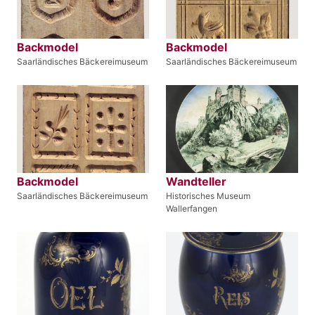
Backmodel
Backmodel
Saarländisches Bäckereimuseum
Saarländisches Bäckereimuseum
Backmodel
Wandteller
Saarländisches Bäckereimuseum
Historisches Museum
Wallerfangen