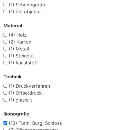
(1)
Schreibgeräte
(1)
Zierobjekte
Material
(4)
Holz
(2)
Karton
(1)
Metall
(1)
Steingut
(1)
Kunststoff
Technik
(1)
Druckverfahren
(1)
Offsetdruck
(1)
glasiert
Ikonografie
(18)
Turm, Burg, Schloss