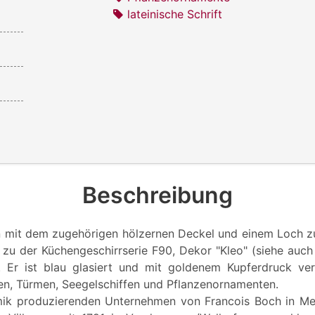
lateinische Schrift
Beschreibung
n mit dem zugehörigen hölzernen Deckel und einem Loch z
zu der Küchengeschirrserie F90, Dekor "Kleo" (siehe au
 Er ist blau glasiert und mit goldenem Kupferdruck ver
en, Türmen, Seegelschiffen und Pflanzenornamenten.
mik produzierenden Unternehmen von Francois Boch in Met