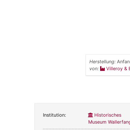
Herstellung:
Anfan
von:
Villeroy &
Institution:
Historisches
Museum Wallerfan