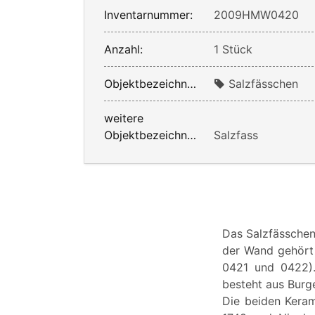
Inventarnummer:
2009HMW0420
Anzahl:
1 Stück
Objektbezeichnung:
Salzfässchen
weitere
Objektbezeichnung:
Salzfass
Das Salzfässche
der Wand gehört 
0421 und 0422).
besteht aus Burg
Die beiden Kera