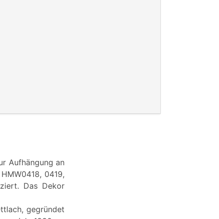
ur Aufhängung an
ch HMW0418, 0419,
ziert. Das Dekor
tlach, gegründet