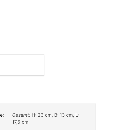
e:
Gesamt:
H: 23 cm, B: 13 cm, L:
17,5 cm