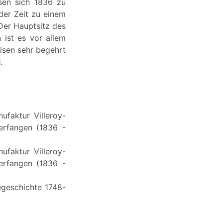
ssen sich 1836 zu
der Zeit zu einem
Der Hauptsitz des
 ist es vor allem
isen sehr begehrt
.
ufaktur Villeroy-
erfangen (1836 -
ufaktur Villeroy-
erfangen (1836 -
iegeschichte 1748-