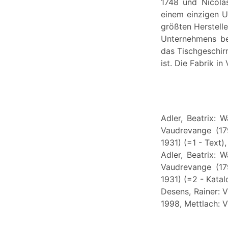
1748 und Nicolas
einem einzigen U
größten Herstell
Unternehmens bef
das Tischgeschir
ist. Die Fabrik 
Adler, Beatrix: 
Vaudrevange (17
1931) (=1 - Text)
Adler, Beatrix: 
Vaudrevange (17
1931) (=2 - Katal
Desens, Rainer: V
1998, Mettlach: V