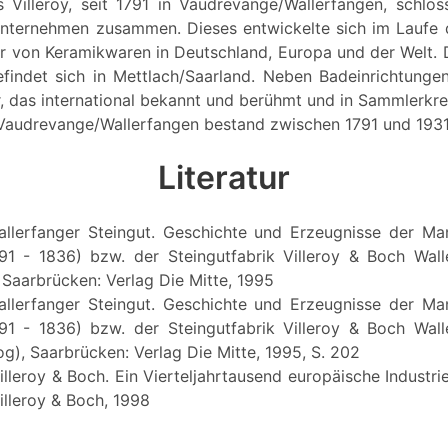
 Villeroy, seit 1791 in Vaudrevange/Wallerfangen, schlo
nternehmen zusammen. Dieses entwickelte sich im Laufe 
er von Keramikwaren in Deutschland, Europa und der Welt. 
indet sich in Mettlach/Saarland. Neben Badeinrichtungen
r, das international bekannt und berühmt und in Sammlerkre
in Vaudrevange/Wallerfangen bestand zwischen 1791 und 1931
Literatur
Wallerfanger Steingut. Geschichte und Erzeugnisse der Man
91 - 1836) bzw. der Steingutfabrik Villeroy & Boch Wall
, Saarbrücken: Verlag Die Mitte, 1995
Wallerfanger Steingut. Geschichte und Erzeugnisse der Man
91 - 1836) bzw. der Steingutfabrik Villeroy & Boch Wall
og), Saarbrücken: Verlag Die Mitte, 1995, S. 202
illeroy & Boch. Ein Vierteljahrtausend europäische Industr
illeroy & Boch, 1998