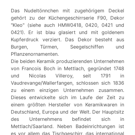
Das Nudeltönnchen mit zugehörigem Deckel
gehört zu der Küchengeschirrserie F90, Dekor
"Kleo" (siehe auch HMW0418, 0420, 0421 und
0421). Er ist blau glasiert und mit goldenem
Kupferdruck verziert. Das Dekor besteht aus
Burgen, Türmen, Seegelschiffen und
Pflanzenornamenten.
Die beiden Keramik produzierenden Unternehmen
von Francois Boch in Mettlach, gegründet 1748
und Nicolas Villeroy, seit 1791 in
Vaudrevange/Wallerfangen, schlossen sich 1836
zu einem einzigen Unternehmen zusammen.
Dieses entwickelte sich im Laufe der Zeit zu
einem größten Hersteller von Keramikwaren in
Deutschland, Europa und der Welt. Der Hauptsitz
des Unternehmens befindet sich in
Mettlach/Saarland. Neben Badeinrichtungen ist
es vor allem das Tischgeschirr, das international