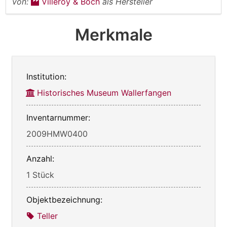
von:
Villeroy & Boch
als Hersteller
Merkmale
Institution:
Historisches Museum Wallerfangen
Inventarnummer:
2009HMW0400
Anzahl:
1 Stück
Objektbezeichnung:
Teller