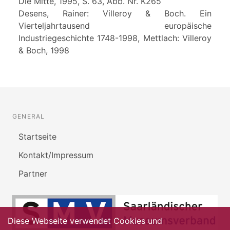
Die Mitte, 1995, S. 63, Abb. Nr. K265
Desens, Rainer: Villeroy & Boch. Ein
Vierteljahrtausend europäische
Industriegeschichte 1748-1998, Mettlach: Villeroy
& Boch, 1998
GENERAL
Startseite
Kontakt/Impressum
Partner
Diese Webseite verwendet Cookies und