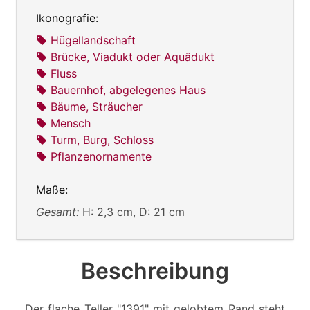
Ikonografie:
Hügellandschaft
Brücke, Viadukt oder Aquädukt
Fluss
Bauernhof, abgelegenes Haus
Bäume, Sträucher
Mensch
Turm, Burg, Schloss
Pflanzenornamente
Maße:
Gesamt:
H: 2,3 cm, D: 21 cm
Beschreibung
Der flache Teller "1391" mit gelobtem Rand steht