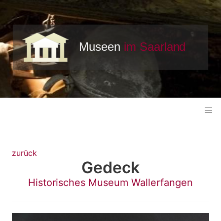
zurück
Gedeck
Historisches Museum Wallerfangen