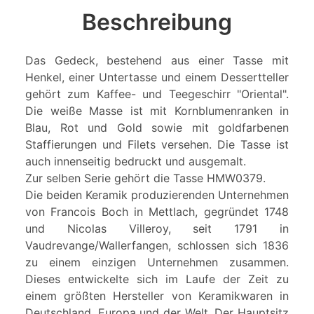
Beschreibung
Das Gedeck, bestehend aus einer Tasse mit
Henkel, einer Untertasse und einem Dessertteller
gehört zum Kaffee- und Teegeschirr "Oriental".
Die weiße Masse ist mit Kornblumenranken in
Blau, Rot und Gold sowie mit goldfarbenen
Staffierungen und Filets versehen. Die Tasse ist
auch innenseitig bedruckt und ausgemalt.
Zur selben Serie gehört die Tasse HMW0379.
Die beiden Keramik produzierenden Unternehmen
von Francois Boch in Mettlach, gegründet 1748
und Nicolas Villeroy, seit 1791 in
Vaudrevange/Wallerfangen, schlossen sich 1836
zu einem einzigen Unternehmen zusammen.
Dieses entwickelte sich im Laufe der Zeit zu
einem größten Hersteller von Keramikwaren in
Deutschland, Europa und der Welt. Der Hauptsitz