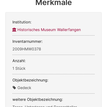
Merkmale
Institution:
Historisches Museum Wallerfangen
Inventarnummer:
2009HMW0378
Anzahl:
1 Stück
Objektbezeichnung:
Gedeck
weitere Objektbezeichnung:
Tasse, Untertasse und Dessertteller