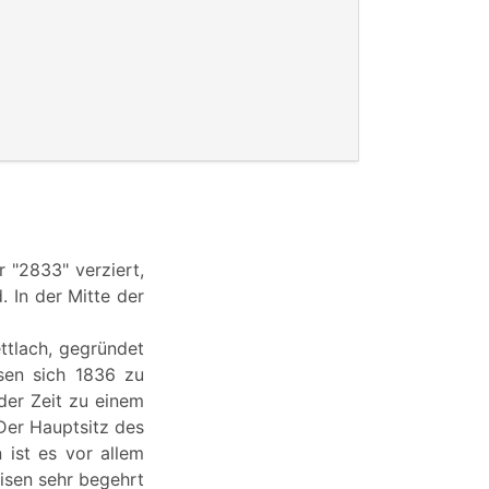
r "2833" verziert,
 In der Mitte der
tlach, gegründet
ssen sich 1836 zu
der Zeit zu einem
Der Hauptsitz des
 ist es vor allem
isen sehr begehrt