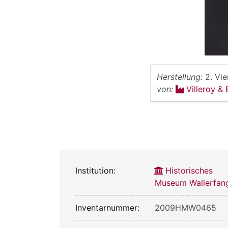
Herstellung:
2. Vie
von:
Villeroy &
Institution:
Historisches
Museum Wallerfan
Inventarnummer:
2009HMW0465