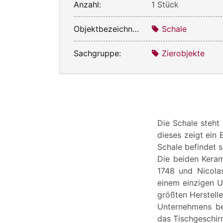
Anzahl:
1 Stück
Objektbezeichnung:
Schale
Sachgruppe:
Zierobjekte
Die Schale steht 
dieses zeigt ein
Schale befindet s
Die beiden Kera
1748 und Nicolas
einem einzigen U
größten Herstell
Unternehmens bef
das Tischgeschir