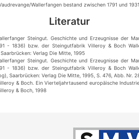
in Vaudrevange/Wallerfangen bestand zwischen 1791 und 1931
Literatur
Wallerfanger Steingut. Geschichte und Erzeugnisse der Man
91 - 1836) bzw. der Steingutfabrik Villeroy & Boch Wall
, Saarbrücken: Verlag Die Mitte, 1995
Wallerfanger Steingut. Geschichte und Erzeugnisse der Man
91 - 1836) bzw. der Steingutfabrik Villeroy & Boch Wall
og), Saarbrücken: Verlag Die Mitte, 1995, S. 476, Abb. Nr. 
illeroy & Boch. Ein Vierteljahrtausend europäische Industr
illeroy & Boch, 1998