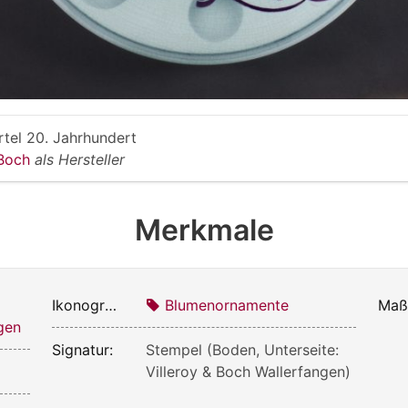
rtel 20. Jahrhundert
 Boch
als Hersteller
Merkmale
Ikonografie:
Blumenornamente
Maß
gen
Signatur:
Stempel (Boden, Unterseite:
Villeroy & Boch Wallerfangen)