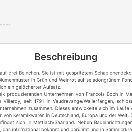
Beschreibung
auf drei Beinchen. Sie ist mit gespritztem Schablonendeko
 Blumenmuster in Grün und Weinrot auf seladongrünem Fond.
ich ein gelöcherter Aufsatz.
mik produzierenden Unternehmen von Francois Boch in Met
 Villeroy, seit 1791 in Vaudrevange/Wallerfangen, schlo
nternehmen zusammen. Dieses entwickelte sich im Laufe 
er von Keramikwaren in Deutschland, Europa und der Welt. 
indet sich in Mettlach/Saarland. Neben Badeinrichtungen
r, das international bekannt und berühmt und in Sammlerkre