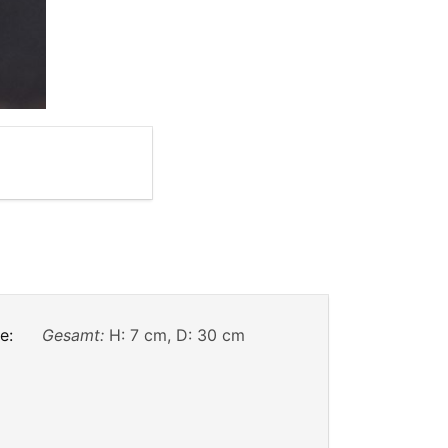
e:
Gesamt:
H: 7 cm, D: 30 cm