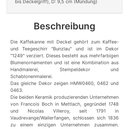
bis Deckelgriff), D: 9,5 cm (Mündung)
Beschreibung
Die Kaffekanne mit Deckel gehört zum Kaffee-
und Teegeschirr "Bunzlau" und ist im Dekor
"1249" verziert. Dieses besteht aus mehrfarbigen
Blumenornamenten und ist eine Kombination aus
Handmalerei, Stempeldekor und
Schablonenmalerei.
Das gleiche Dekor zeigen HMW0460, 0462 und
0463.
Die beiden Keramik produzierenden Unternehmen
von Francois Boch in Mettlach, gegründet 1748
und Nicolas Villeroy, seit 1791 in
Vaudrevange/Wallerfangen, schlossen sich 1836
zu einem einzigen Unternehmen zusammen.