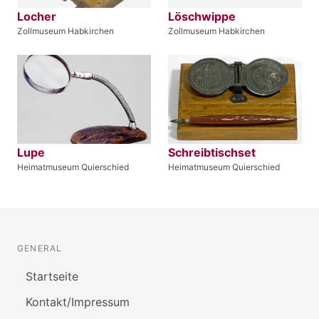
Locher
Löschwippe
Zollmuseum Habkirchen
Zollmuseum Habkirchen
Lupe
Schreibtischset
Heimatmuseum Quierschied
Heimatmuseum Quierschied
GENERAL
Startseite
Kontakt/Impressum