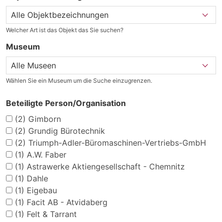
Welcher Art ist das Objekt das Sie suchen?
Museum
Wählen Sie ein Museum um die Suche einzugrenzen.
Beteiligte Person/Organisation
(2)
Gimborn
(2)
Grundig Bürotechnik
(2)
Triumph-Adler-Büromaschinen-Vertriebs-GmbH
(1)
A.W. Faber
(1)
Astrawerke Aktiengesellschaft - Chemnitz
(1)
Dahle
(1)
Eigebau
(1)
Facit AB - Atvidaberg
(1)
Felt & Tarrant