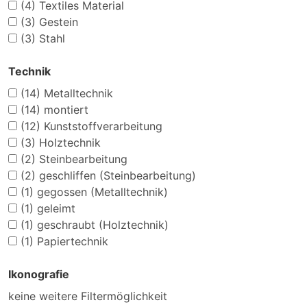
(4)
Textiles Material
(3)
Gestein
(3)
Stahl
Technik
(14)
Metalltechnik
(14)
montiert
(12)
Kunststoffverarbeitung
(3)
Holztechnik
(2)
Steinbearbeitung
(2)
geschliffen (Steinbearbeitung)
(1)
gegossen (Metalltechnik)
(1)
geleimt
(1)
geschraubt (Holztechnik)
(1)
Papiertechnik
Ikonografie
keine weitere Filtermöglichkeit