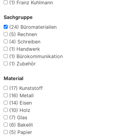
(1)
Franz Kuhlmann
Sachgruppe
(24)
Büromaterialien
(5)
Rechnen
(4)
Schreiben
(1)
Handwerk
(1)
Bürokommunikation
(1)
Zubehör
Material
(17)
Kunststoff
(16)
Metall
(14)
Eisen
(10)
Holz
(7)
Glas
(6)
Bakelit
(5)
Papier