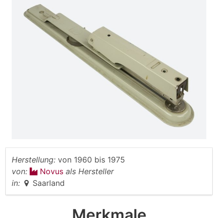
Herstellung:
von
1960
bis
1975
von:
Novus
als Hersteller
in:
Saarland
Merkmale