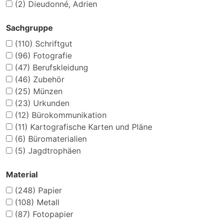
(2)
Dieudonné, Adrien
Sachgruppe
(110)
Schriftgut
(96)
Fotografie
(47)
Berufskleidung
(46)
Zubehör
(25)
Münzen
(23)
Urkunden
(12)
Bürokommunikation
(11)
Kartografische Karten und Pläne
(6)
Büromaterialien
(5)
Jagdtrophäen
Material
(248)
Papier
(108)
Metall
(87)
Fotopapier