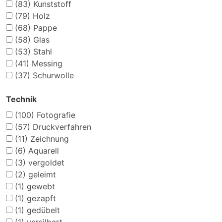
(83)
Kunststoff
(79)
Holz
(68)
Pappe
(58)
Glas
(53)
Stahl
(41)
Messing
(37)
Schurwolle
Technik
(100)
Fotografie
(57)
Druckverfahren
(11)
Zeichnung
(6)
Aquarell
(3)
vergoldet
(2)
geleimt
(1)
gewebt
(1)
gezapft
(1)
gedübelt