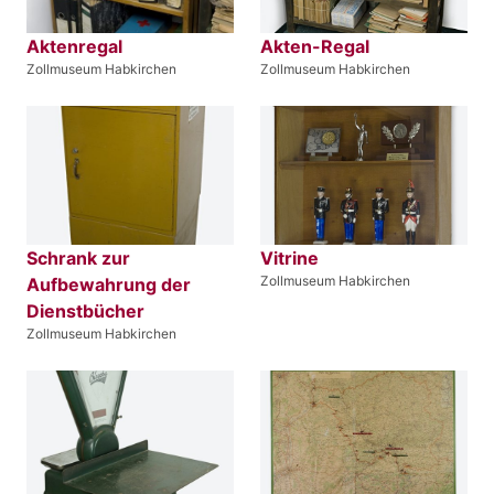
Aktenregal
Akten-Regal
Zollmuseum Habkirchen
Zollmuseum Habkirchen
Schrank zur
Vitrine
Zollmuseum Habkirchen
Aufbewahrung der
Dienstbücher
Zollmuseum Habkirchen