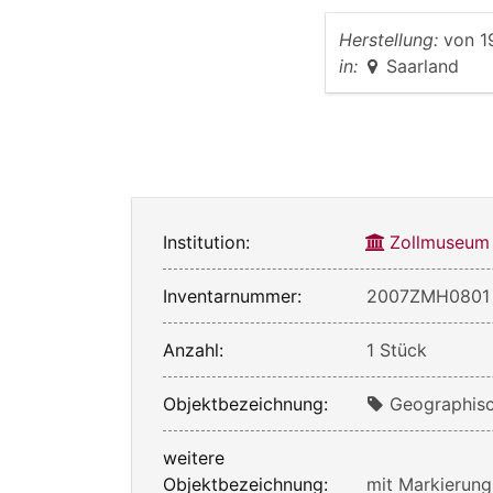
Herstellung:
von
1
in:
Saarland
Institution:
Zollmuseum
Inventarnummer:
2007ZMH0801
Anzahl:
1 Stück
Objektbezeichnung:
Geographisc
weitere
Objektbezeichnung:
mit Markierung