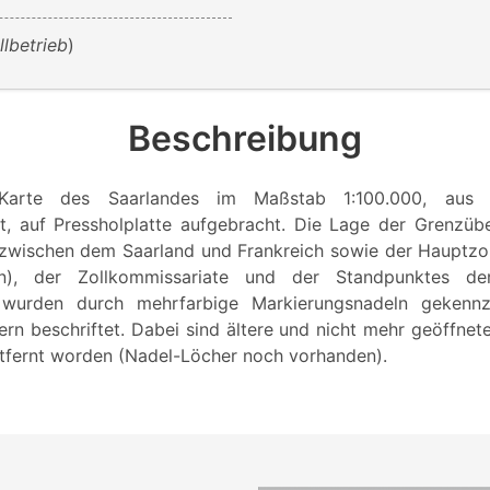
llbetrieb
)
Beschreibung
Karte des Saarlandes im Maßstab 1:100.000, aus 
, auf Pressholplatte aufgebracht. Die Lage der Grenzüb
zwischen dem Saarland und Frankreich sowie der Hauptzol
n), der Zollkommissariate und der Standpunktes d
) wurden durch mehrfarbige Markierungsnadeln gekenn
ern beschriftet. Dabei sind ältere und nicht mehr geöffnet
ntfernt worden (Nadel-Löcher noch vorhanden).