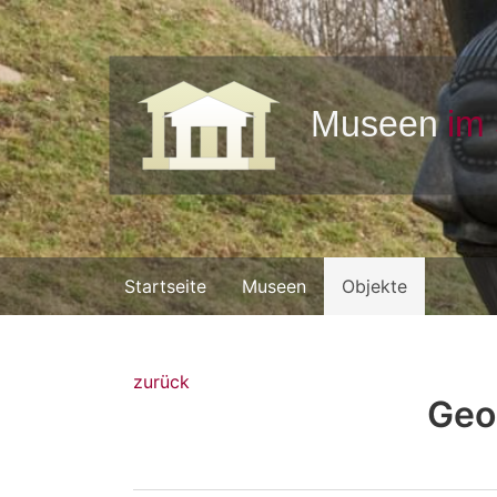
Startseite
Museen
Objekte
zurück
Geo