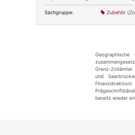
Sachgruppe:
Zubehör
(
Zo
Geographische 
zusammengesetzt
Grenz-Zollämter 
und Saarbrücke
Finanzdirektion
Prägeschriftbänd
bereits wieder e