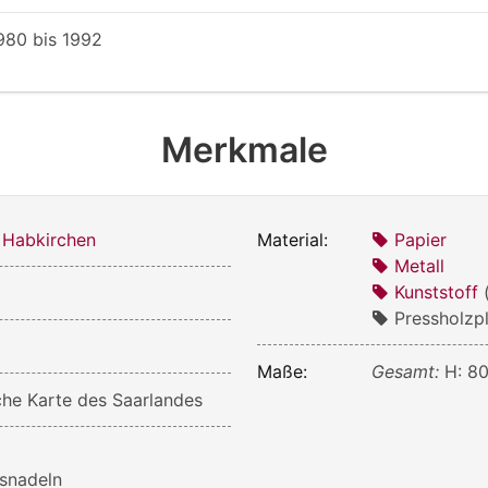
980
bis
1992
Merkmale
 Habkirchen
Material:
Papier
Metall
Kunststoff
Pressholzp
Maße:
Gesamt:
H: 80
he Karte des Saarlandes
snadeln