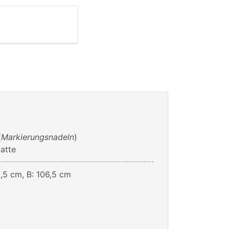
(
Markierungsnadeln
)
latte
,5 cm, B: 106,5 cm