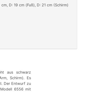
 cm, D: 19 cm (Fuß), D: 21 cm (Schirm)
teht aus schwarz
Arm, Schirm). Es
ll. Der Entwurf zu
, Modell 6556 mit