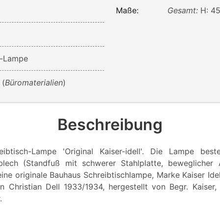
Maße:
Gesamt:
H: 45
h-Lampe
(
Büromaterialien
)
Beschreibung
reibtisch-Lampe 'Original Kaiser-idell'. Die Lampe bes
lblech (Standfuß mit schwerer Stahlplatte, beweglicher 
ine originale Bauhaus Schreibtischlampe, Marke Kaiser Ide
 Christian Dell 1933/1934, hergestellt von Begr. Kaiser
.