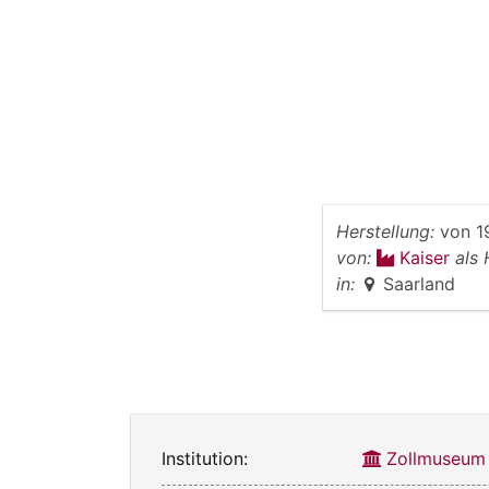
Herstellung:
von
1
von:
Kaiser
als 
in:
Saarland
Institution:
Zollmuseum