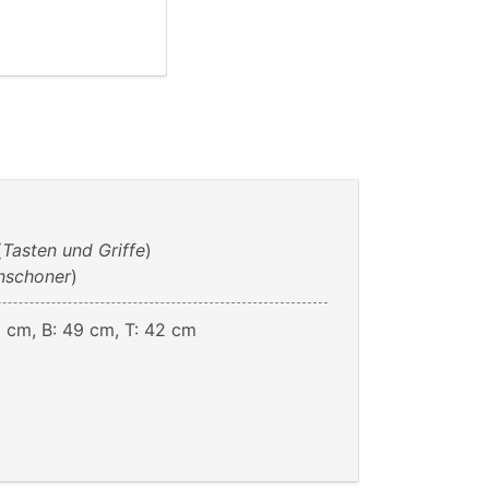
(
Tasten und Griffe
)
nschoner
)
 cm, B: 49 cm, T: 42 cm