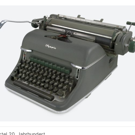
rtel 20. Jahrhundert