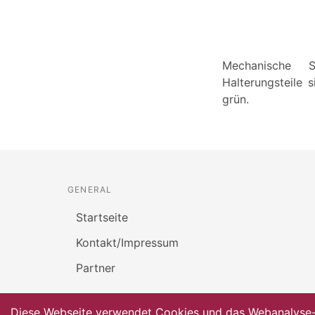
Mechanische S
Halterungsteile 
grün.
GENERAL
Startseite
Kontakt/Impressum
Partner
Diese Webseite verwendet Cookies und das Webanalyse-To