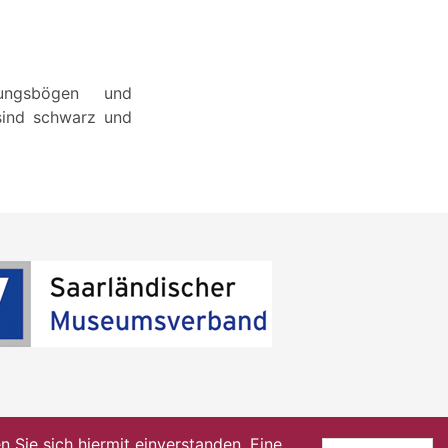
rungsbögen und
 sind schwarz und
Sie sich hiermit einverstanden. Eine