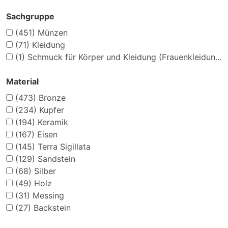
Sachgruppe
(451)
Münzen
(71)
Kleidung
(1)
Schmuck für Körper und Kleidung (Frauenkleidung)
Material
(473)
Bronze
(234)
Kupfer
(194)
Keramik
(167)
Eisen
(145)
Terra Sigillata
(129)
Sandstein
(68)
Silber
(49)
Holz
(31)
Messing
(27)
Backstein