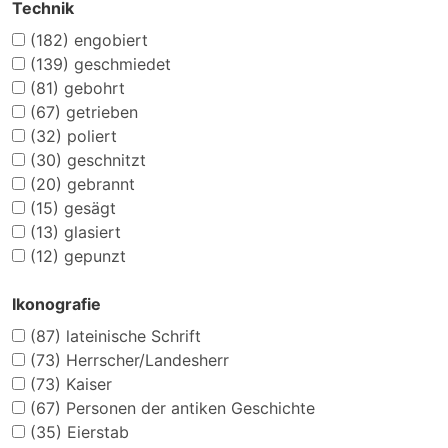
Technik
(182)
engobiert
(139)
geschmiedet
(81)
gebohrt
(67)
getrieben
(32)
poliert
(30)
geschnitzt
(20)
gebrannt
(15)
gesägt
(13)
glasiert
(12)
gepunzt
Ikonografie
(87)
lateinische Schrift
(73)
Herrscher/Landesherr
(73)
Kaiser
(67)
Personen der antiken Geschichte
(35)
Eierstab