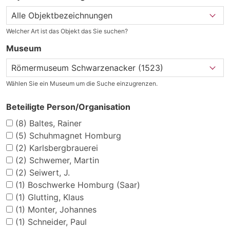
Welcher Art ist das Objekt das Sie suchen?
Museum
Wählen Sie ein Museum um die Suche einzugrenzen.
Beteiligte Person/Organisation
(8)
Baltes, Rainer
(5)
Schuhmagnet Homburg
(2)
Karlsbergbrauerei
(2)
Schwemer, Martin
(2)
Seiwert, J.
(1)
Boschwerke Homburg (Saar)
(1)
Glutting, Klaus
(1)
Monter, Johannes
(1)
Schneider, Paul