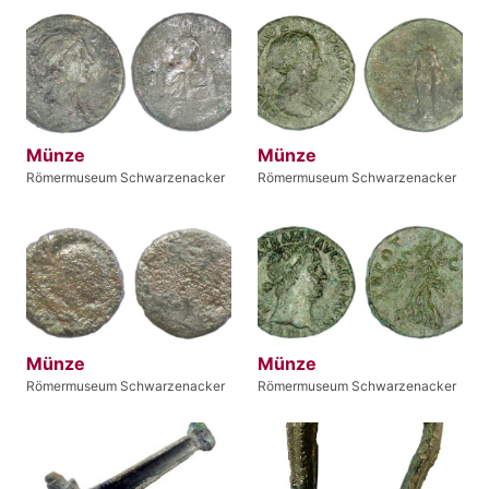
Münze
Münze
Römermuseum Schwarzenacker
Römermuseum Schwarzenacker
Münze
Münze
Römermuseum Schwarzenacker
Römermuseum Schwarzenacker