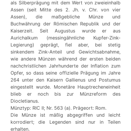
als Silberprägung mit dem Wert von zweieinhalb
Assen (seit Mitte des 2. Jh. v. Chr. von vier
Assen), die maßgebliche Münze und
Buchwährung der Römischen Republik und der
Kaiserzeit. Seit Augustus wurde er aus
Aurichalkum (messingähnliche Kupfer-Zink-
Legierung) geprägt, fiel aber, bei stetig
sinkendem Zink-Anteil und Gewichtsabnahme,
wie andere Münzen während der ersten beiden
nachchristlichen Jahrhunderte der Inflation zum
Opfer, so dass seine offizielle Prägung im Jahre
264 unter den Kaisern Gallienus und Postumus
eingestellt wurde. Monetäre Hauptrecheneinheit
blieb er noch bis zur Münzreform des
Diocletianus.
Münztyp: RIC II; Nr. 563 (a). Prägeort: Rom.
Die Münze ist mäßig abgegriffen und leicht
korrodiert; die Legenden sind nur in Teilen
erhalten.