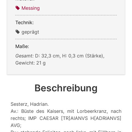
Messing
Technik:
geprägt
Maße:
Gesamt:
D: 32,3 cm, H: 0,3 cm (Stärke),
Gewicht: 21 g
Beschreibung
Sesterz, Hadrian.
Av.: Büste des Kaisers, mit Lorbeerkranz, nach
rechts; IMP CAESAR [TR]AIANVS H[ADRIANVS]
AVG;