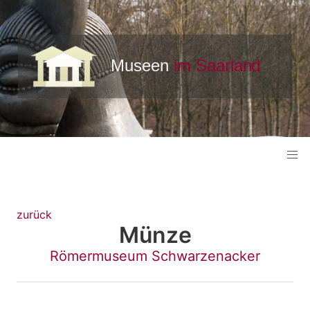
zurück
Münze
Römermuseum Schwarzenacker