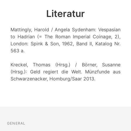
Literatur
Mattingly, Harold / Angela Sydenham: Vespasian
to Hadrian (= The Roman Imperial Coinage, 2),
London: Spink & Son, 1962, Band II, Katalog Nr.
563 a.
Kreckel, Thomas (Hrsg.) / Börner, Susanne
(Hrsg.): Geld regiert die Welt. Münzfunde aus
Schwarzenacker, Homburg/Saar 2013.
GENERAL