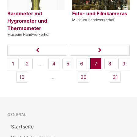
Barometer mit
Foto- und Filmkameras
Museum Handwerkerhof
Hygrometer und
Thermometer
Museum Handwerkerhof
1
2
…
4
5
6
7
8
9
10
…
30
31
GENERAL
Startseite