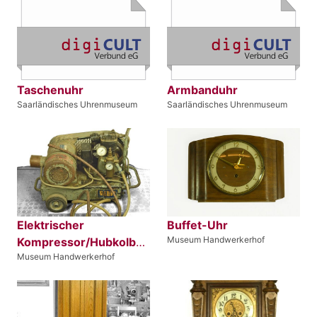
Taschenuhr
Armbanduhr
Saarländisches Uhrenmuseum
Saarländisches Uhrenmuseum
Elektrischer
Buffet-Uhr
Museum Handwerkerhof
Kompressor/Hubkolbenverdichter
Museum Handwerkerhof