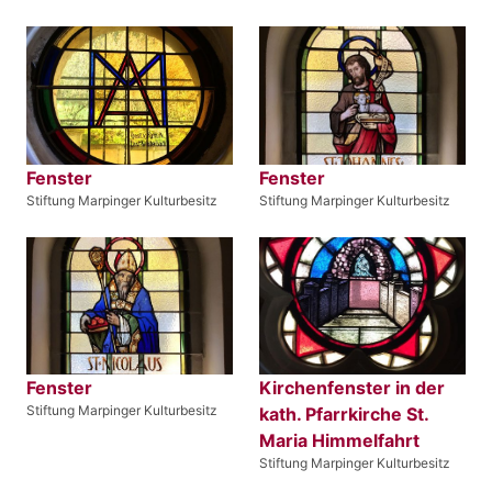
Fenster
Fenster
Stiftung Marpinger Kulturbesitz
Stiftung Marpinger Kulturbesitz
Fenster
Kirchenfenster in der
Stiftung Marpinger Kulturbesitz
kath. Pfarrkirche St.
Maria Himmelfahrt
Stiftung Marpinger Kulturbesitz