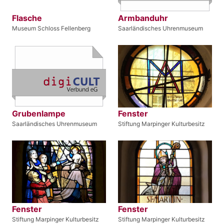
Flasche
Armbanduhr
Museum Schloss Fellenberg
Saarländisches Uhrenmuseum
Grubenlampe
Fenster
Saarländisches Uhrenmuseum
Stiftung Marpinger Kulturbesitz
Fenster
Fenster
Stiftung Marpinger Kulturbesitz
Stiftung Marpinger Kulturbesitz