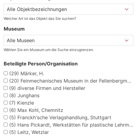
Welcher Art ist das Objekt das Sie suchen?
Museum
Wählen Sie ein Museum um die Suche einzugrenzen.
Beteiligte Person/Organisation
(29)
Märker, H.
(20)
Feinmechanisches Museum in der Fellenbergmühle
(9)
diverse Firmen und Hersteller
(8)
Junghans
(7)
Kienzle
(6)
Max Kohl, Chemnitz
(5)
Franckh'sche Verlagshandlung, Stuttgart
(5)
Hans Pickardt, Werkstätten für plastische Lehrmittel
(5)
Leitz, Wetzlar