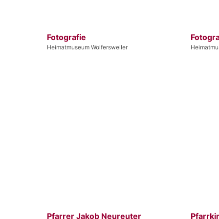
Fotografie
Fotogra
Heimatmuseum Wolfersweiler
Heimatmus
Pfarrer Jakob Neureuter
Pfarrki