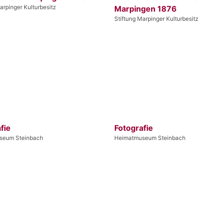
arpinger Kulturbesitz
Marpingen 1876
Stiftung Marpinger Kulturbesitz
fie
Fotografie
seum Steinbach
Heimatmuseum Steinbach