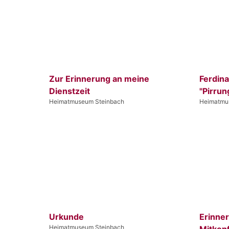
Zur Erinnerung an meine
Ferdin
Dienstzeit
"Pirrun
Heimatmuseum Steinbach
Heimatmu
Urkunde
Erinne
Heimatmuseum Steinbach
Mitkon