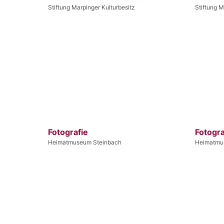
Stiftung Marpinger Kulturbesitz
Stiftung M
Fotografie
Fotogra
Heimatmuseum Steinbach
Heimatmu