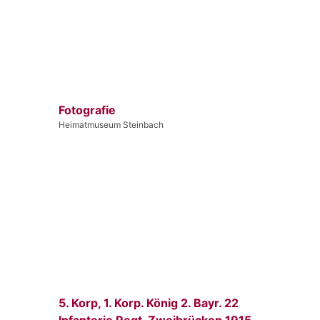
Fotografie
Heimatmuseum Steinbach
5. Korp, 1. Korp. König 2. Bayr. 22
Infanterie Regt. Zweibrücken 1915