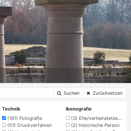
Suchen
Zurücksetzen
Technik
Ikonografie
(181)
Fotografie
(3)
Ehe/verheiratetes Paar
(51)
Druckverfahren
(2)
historische Person