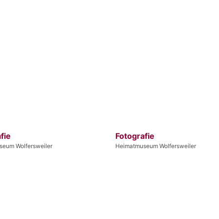
fie
Fotografie
eum Wolfersweiler
Heimatmuseum Wolfersweiler