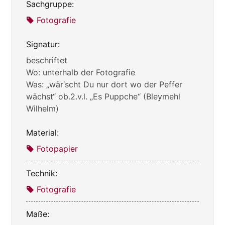
Sachgruppe:
Fotografie
Signatur:
beschriftet
Wo: unterhalb der Fotografie
Was: „wär‘scht Du nur dort wo der Peffer
wächst“ ob.2.v.l. „Es Puppche“ (Bleymehl
Wilhelm)
Material:
Fotopapier
Technik:
Fotografie
Maße: