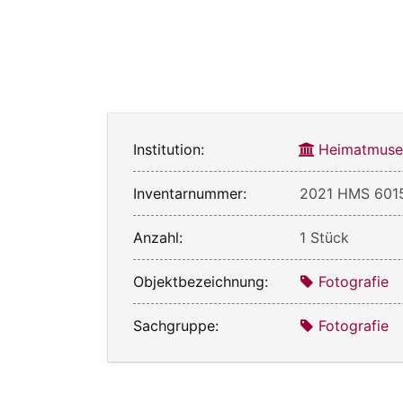
Institution:
Heimatmuse
Inventarnummer:
2021 HMS 601
Anzahl:
1 Stück
Objektbezeichnung:
Fotografie
Sachgruppe:
Fotografie