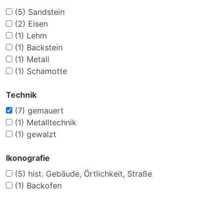
(5)
Sandstein
(2)
Eisen
(1)
Lehm
(1)
Backstein
(1)
Metall
(1)
Schamotte
Technik
(7)
gemauert
(1)
Metalltechnik
(1)
gewalzt
Ikonografie
(5)
hist. Gebäude, Örtlichkeit, Straße
(1)
Backofen