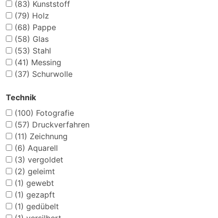
(83)
Kunststoff
(79)
Holz
(68)
Pappe
(58)
Glas
(53)
Stahl
(41)
Messing
(37)
Schurwolle
Technik
(100)
Fotografie
(57)
Druckverfahren
(11)
Zeichnung
(6)
Aquarell
(3)
vergoldet
(2)
geleimt
(1)
gewebt
(1)
gezapft
(1)
gedübelt