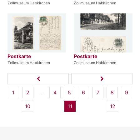
Zollmuseum Habkirchen
Zollmuseum Habkirchen
Postkarte
Postkarte
Zollmuseum Habkirchen
Zollmuseum Habkirchen
1
2
…
4
5
6
7
8
9
10
11
12