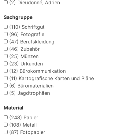
(2)
Dieudonné, Adrien
Sachgruppe
(110)
Schriftgut
(96)
Fotografie
(47)
Berufskleidung
(46)
Zubehör
(25)
Münzen
(23)
Urkunden
(12)
Bürokommunikation
(11)
Kartografische Karten und Pläne
(6)
Büromaterialien
(5)
Jagdtrophäen
Material
(248)
Papier
(108)
Metall
(87)
Fotopapier