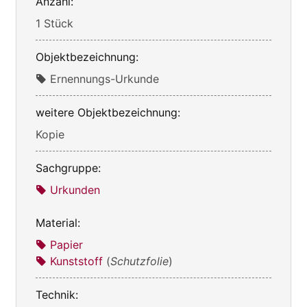
Anzahl:
1 Stück
Objektbezeichnung:
Ernennungs-Urkunde
weitere Objektbezeichnung:
Kopie
Sachgruppe:
Urkunden
Material:
Papier
Kunststoff
(
Schutzfolie
)
Technik: