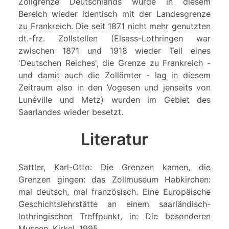
Zollgrenze Deutschlands wurde in diesem
Bereich wieder identisch mit der Landesgrenze
zu Frankreich. Die seit 1871 nicht mehr genutzten
dt.-frz. Zollstellen (Elsass-Lothringen war
zwischen 1871 und 1918 wieder Teil eines
'Deutschen Reiches', die Grenze zu Frankreich -
und damit auch die Zollämter - lag in diesem
Zeitraum also in den Vogesen und jenseits von
Lunéville und Metz) wurden im Gebiet des
Saarlandes wieder besetzt.
Literatur
Sattler, Karl-Otto: Die Grenzen kamen, die
Grenzen gingen: das Zollmuseum Habkirchen:
mal deutsch, mal französisch. Eine Europäische
Geschichtslehrstätte an einem saarländisch-
lothringischen Treffpunkt, in: Die besonderen
Museen, Kirkel, 1995