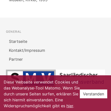
GENERAL
Startseite
Kontakt/Impressum
Partner
Diese Webseite verwendet Cookies und
das Webanalyse-Tool Matomo. Wenn Sie
durch unsere Seiten surfen, erklären Sie
Verstanden
sich hiermit einverstanden. Eine
Widerspruchsmöglichkeit gibt es
hier
.