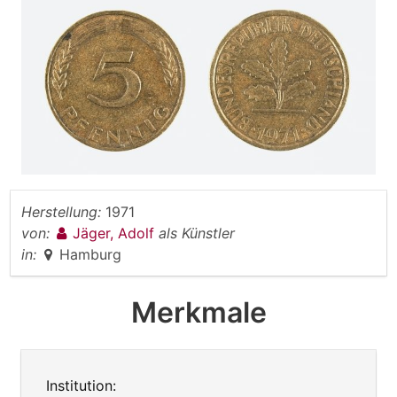
Herstellung:
1971
von:
Jäger, Adolf
als Künstler
in:
Hamburg
Merkmale
Institution: