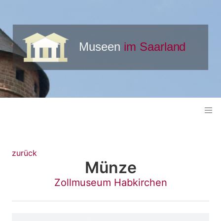
zurück
Münze
Zollmuseum Habkirchen