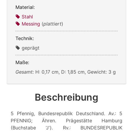
Material:
Stahl
Messing
(
plattiert
)
Technik:
geprägt
Maße:
Gesamt:
H: 0,17 cm, D: 1,85 cm, Gewicht: 3 g
Beschreibung
5 Pfennig, Bundesrepublik Deutschland. Av.: 5
PFENNIG; Ähren. Prägestätte Hamburg
(Buchstabe 'J'). Rv.: BUNDESREPUBLIK