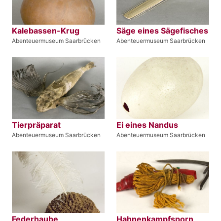
Kalebassen-Krug
Säge eines Sägefisches
Abenteuermuseum Saarbrücken
Abenteuermuseum Saarbrücken
Tierpräparat
Ei eines Nandus
Abenteuermuseum Saarbrücken
Abenteuermuseum Saarbrücken
Federhaube
Hahnenkampfsporn