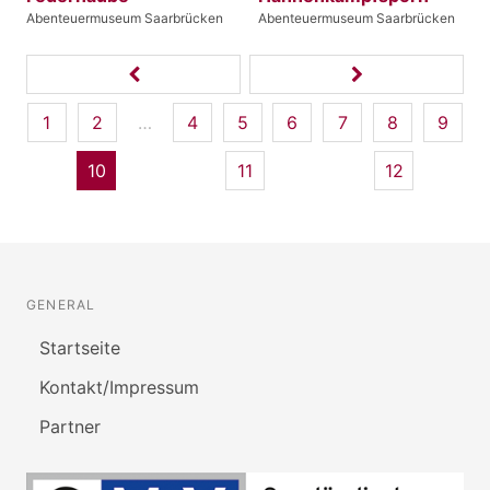
Abenteuermuseum Saarbrücken
Abenteuermuseum Saarbrücken
1
2
…
4
5
6
7
8
9
10
11
12
GENERAL
Startseite
Kontakt/Impressum
Partner