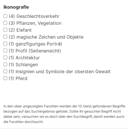
Ikonografie
(4)
Geschlechtsverkehr
(3)
Pflanzen, Vegetation
(2)
Elefant
(2)
magische Zeichen und Objekte
(1)
ganzfiguriges Porträt
(1)
Profil (Seitenansicht)
(1)
Architektur
(1)
Schlangen
(1)
Insignien und Symbole der obersten Gewalt
(1)
Pferd
In den oben angezeigten Facetten werden die 10 meist gefundenen Begriffe
bezogen auf das Suchergebniss gelistet. Sollte Ihr gesuchter Begriff nicht
dabei sein, versuchen sie es doch über den Suchbegriff, damit werden auch
die Facetten durchsucht.