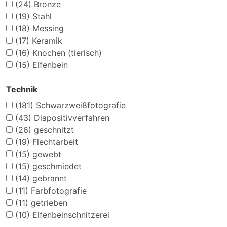
(24)
Bronze
(19)
Stahl
(18)
Messing
(17)
Keramik
(16)
Knochen (tierisch)
(15)
Elfenbein
Technik
(181)
Schwarzweißfotografie
(43)
Diapositivverfahren
(26)
geschnitzt
(19)
Flechtarbeit
(15)
gewebt
(15)
geschmiedet
(14)
gebrannt
(11)
Farbfotografie
(11)
getrieben
(10)
Elfenbeinschnitzerei