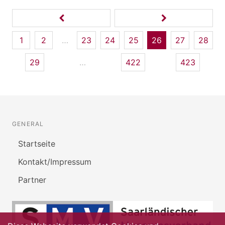
1
2
…
23
24
25
26
27
28
29
…
422
423
GENERAL
Startseite
Kontakt/Impressum
Partner