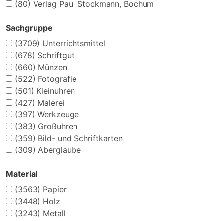
(80)
Verlag Paul Stockmann, Bochum
Sachgruppe
(3709)
Unterrichtsmittel
(678)
Schriftgut
(660)
Münzen
(522)
Fotografie
(501)
Kleinuhren
(427)
Malerei
(397)
Werkzeuge
(383)
Großuhren
(359)
Bild- und Schriftkarten
(309)
Aberglaube
Material
(3563)
Papier
(3448)
Holz
(3243)
Metall