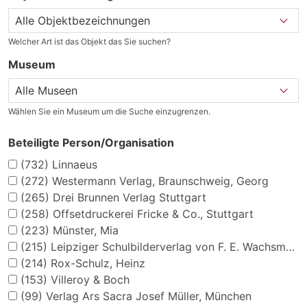
Welcher Art ist das Objekt das Sie suchen?
Museum
Wählen Sie ein Museum um die Suche einzugrenzen.
Beteiligte Person/Organisation
(732)
Linnaeus
(272)
Westermann Verlag, Braunschweig, Georg
(265)
Drei Brunnen Verlag Stuttgart
(258)
Offsetdruckerei Fricke & Co., Stuttgart
(223)
Münster, Mia
(215)
Leipziger Schulbilderverlag von F. E. Wachsmuth, Leipzig
(214)
Rox-Schulz, Heinz
(153)
Villeroy & Boch
(99)
Verlag Ars Sacra Josef Müller, München