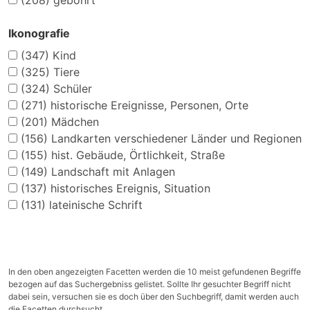
(208)
gebohrt
Ikonografie
(347)
Kind
(325)
Tiere
(324)
Schüler
(271)
historische Ereignisse, Personen, Orte
(201)
Mädchen
(156)
Landkarten verschiedener Länder und Regionen
(155)
hist. Gebäude, Örtlichkeit, Straße
(149)
Landschaft mit Anlagen
(137)
historisches Ereignis, Situation
(131)
lateinische Schrift
In den oben angezeigten Facetten werden die 10 meist gefundenen Begriffe
bezogen auf das Suchergebniss gelistet. Sollte Ihr gesuchter Begriff nicht
dabei sein, versuchen sie es doch über den Suchbegriff, damit werden auch
die Facetten durchsucht.