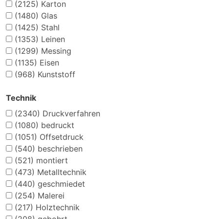
(2125)
Karton
(1480)
Glas
(1425)
Stahl
(1353)
Leinen
(1299)
Messing
(1135)
Eisen
(968)
Kunststoff
Technik
(2340)
Druckverfahren
(1080)
bedruckt
(1051)
Offsetdruck
(540)
beschrieben
(521)
montiert
(473)
Metalltechnik
(440)
geschmiedet
(254)
Malerei
(217)
Holztechnik