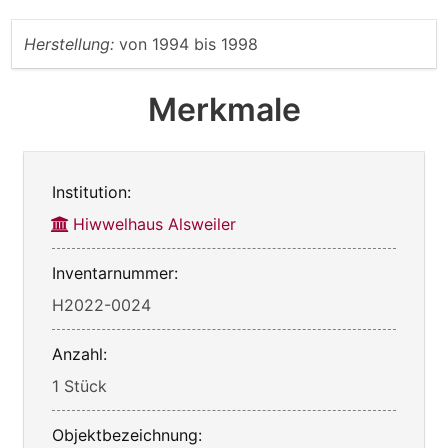
Herstellung:
von
1994
bis
1998
Merkmale
Institution:
Hiwwelhaus Alsweiler
Inventarnummer:
H2022-0024
Anzahl:
1 Stück
Objektbezeichnung: