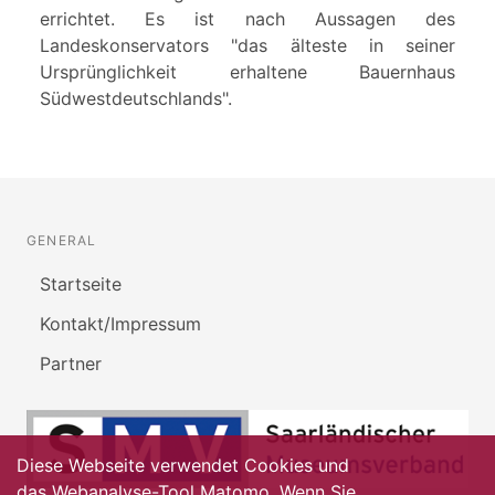
errichtet. Es ist nach Aussagen des
Landeskonservators "das älteste in seiner
Ursprünglichkeit erhaltene Bauernhaus
Südwestdeutschlands".
GENERAL
Startseite
Kontakt/Impressum
Partner
Diese Webseite verwendet Cookies und
das Webanalyse-Tool Matomo. Wenn Sie