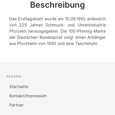
Beschreibung
Das Ersttagsblatt wurde am 10.09.1992 anlässlich
von 225 Jahren Schmuck- und Uhrenindustrie
Pforzeim herausgegeben. Die 100-Pfennig-Marke
der Deutschen Bundespost zeigt einen Anhänger
aus Pforzheim von 1890 und eine Taschenuhr.
GENERAL
Startseite
Kontakt/Impressum
Partner