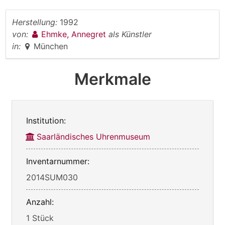
Herstellung:
1992
von:
Ehmke, Annegret
als Künstler
in:
München
Merkmale
Institution:
Saarländisches Uhrenmuseum
Inventarnummer:
2014SUM030
Anzahl:
1 Stück