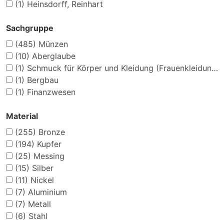
(1)
Heinsdorff, Reinhart
Sachgruppe
(485)
Münzen
(10)
Aberglaube
(1)
Schmuck für Körper und Kleidung (Frauenkleidung)
(1)
Bergbau
(1)
Finanzwesen
Material
(255)
Bronze
(194)
Kupfer
(25)
Messing
(15)
Silber
(11)
Nickel
(7)
Aluminium
(7)
Metall
(6)
Stahl