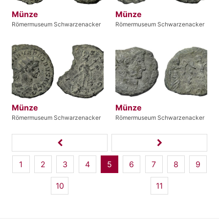
Münze
Münze
Römermuseum Schwarzenacker
Römermuseum Schwarzenacker
Münze
Münze
Römermuseum Schwarzenacker
Römermuseum Schwarzenacker
1
2
3
4
5
6
7
8
9
10
11