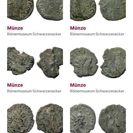
Münze
Münze
Römermuseum Schwarzenacker
Römermuseum Schwarzenacker
Münze
Münze
Römermuseum Schwarzenacker
Römermuseum Schwarzenacker