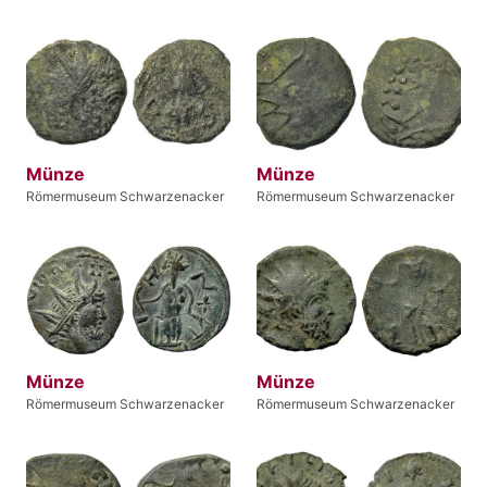
Münze
Münze
Römermuseum Schwarzenacker
Römermuseum Schwarzenacker
Münze
Münze
Römermuseum Schwarzenacker
Römermuseum Schwarzenacker