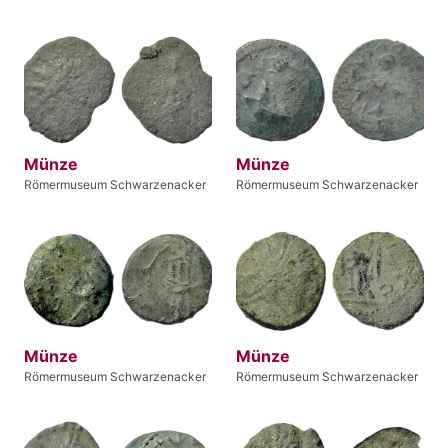
Münze
Münze
Römermuseum Schwarzenacker
Römermuseum Schwarzenacker
Münze
Münze
Römermuseum Schwarzenacker
Römermuseum Schwarzenacker