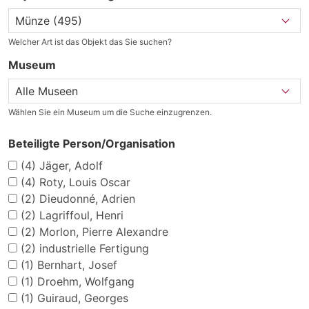
Welcher Art ist das Objekt das Sie suchen?
Museum
Wählen Sie ein Museum um die Suche einzugrenzen.
Beteiligte Person/Organisation
(4)
Jäger, Adolf
(4)
Roty, Louis Oscar
(2)
Dieudonné, Adrien
(2)
Lagriffoul, Henri
(2)
Morlon, Pierre Alexandre
(2)
industrielle Fertigung
(1)
Bernhart, Josef
(1)
Droehm, Wolfgang
(1)
Guiraud, Georges