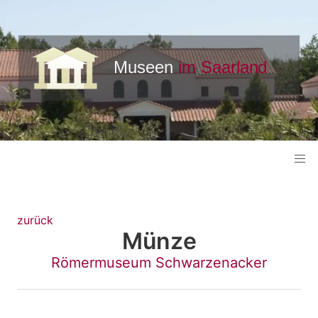
zurück
Münze
Römermuseum Schwarzenacker