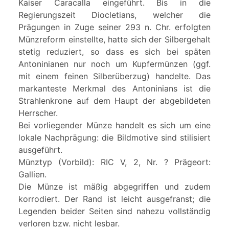
Kaiser Caracalla eingeführt. Bis in die
Regierungszeit Diocletians, welcher die
Prägungen in Zuge seiner 293 n. Chr. erfolgten
Münzreform einstellte, hatte sich der Silbergehalt
stetig reduziert, so dass es sich bei späten
Antoninianen nur noch um Kupfermünzen (ggf.
mit einem feinen Silberüberzug) handelte. Das
markanteste Merkmal des Antoninians ist die
Strahlenkrone auf dem Haupt der abgebildeten
Herrscher.
Bei vorliegender Münze handelt es sich um eine
lokale Nachprägung: die Bildmotive sind stilisiert
ausgeführt.
Münztyp (Vorbild): RIC V, 2, Nr. ? Prägeort:
Gallien.
Die Münze ist mäßig abgegriffen und zudem
korrodiert. Der Rand ist leicht ausgefranst; die
Legenden beider Seiten sind nahezu vollständig
verloren bzw. nicht lesbar.