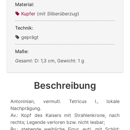
Material:
Kupfer
(
mit Silberüberzug
)
Technik:
geprägt
Maße:
Gesamt:
D: 1,3 cm, Gewicht: 1 g
Beschreibung
Antoninian, vermutl. Tetricus I., lokale
Nachprägung.
Av.: Kopf des Kaisers mit Strahlenkrone, nach
rechts; Legende verloren bzw. nicht lesbar;
Rv.: stehende weibliche Figur, evtl. mit Schild;