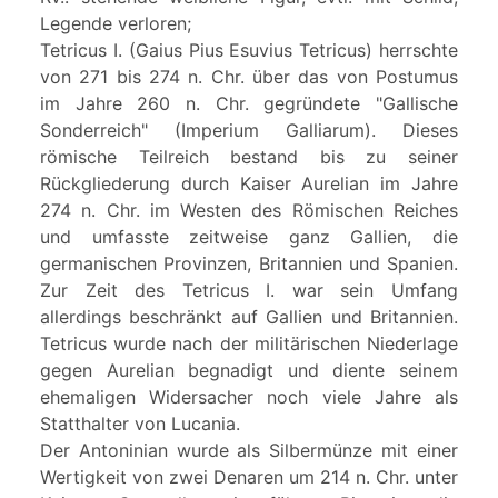
Legende verloren;
Tetricus I. (Gaius Pius Esuvius Tetricus) herrschte
von 271 bis 274 n. Chr. über das von Postumus
im Jahre 260 n. Chr. gegründete "Gallische
Sonderreich" (Imperium Galliarum). Dieses
römische Teilreich bestand bis zu seiner
Rückgliederung durch Kaiser Aurelian im Jahre
274 n. Chr. im Westen des Römischen Reiches
und umfasste zeitweise ganz Gallien, die
germanischen Provinzen, Britannien und Spanien.
Zur Zeit des Tetricus I. war sein Umfang
allerdings beschränkt auf Gallien und Britannien.
Tetricus wurde nach der militärischen Niederlage
gegen Aurelian begnadigt und diente seinem
ehemaligen Widersacher noch viele Jahre als
Statthalter von Lucania.
Der Antoninian wurde als Silbermünze mit einer
Wertigkeit von zwei Denaren um 214 n. Chr. unter